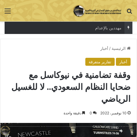
بحث عن
الق
مهددين بالإعدام
الرئيسية
/
أخبار
أخبار
تقارير متفرقة
وقفة تضامنية في نيوكاسل مع
ضحايا النظام السعودي.. لا للغسيل
الرياضي
10 نوفمبر، 2022
0
دقيقة واحدة