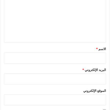
ل
ت
ع
ل
ي
ق
*
الاسم
*
البريد الإلكتروني
*
الموقع الإلكتروني