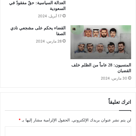
العدالة السياسية: حقٌ مفقودٌ في
السعودية
17 أبريل، 2024
القضاء يحكم على مشجعي نادي
الصفا
28 مارس، 2024
المنسيون: 28 عاماً من الظلم خلف
القضبان
30 مارس، 2024
اترك تعليقاً
لن يتم نشر عنوان بريدك الإلكتروني.
الحقول الإلزامية مشار إليها بـ
*
ا