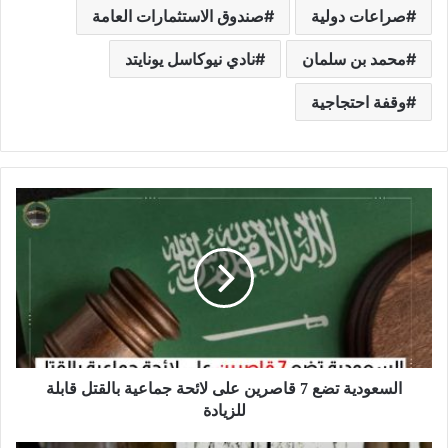
صراعات دولية
صندوق الاستثمارات العامة
محمد بن سلمان
نادي نيوكاسل يونايتد
وقفة احتجاجية
السعودية تضع 7 قاصرين على لائحة جماعية بالقتل قابلة
للزيادة