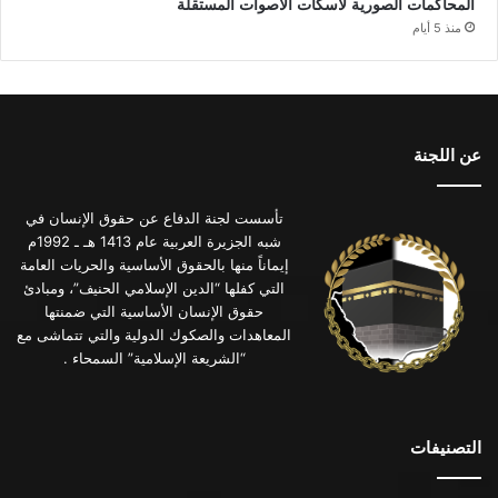
المحاكمات الصورية لاسكات الاصوات المستقلة
منذ 5 أيام
عن اللجنة
تأسست لجنة الدفاع عن حقوق الإنسان في
شبه الجزيرة العربية عام 1413 هـ ـ 1992م
إيماناً منها بالحقوق الأساسية والحريات العامة
التي كفلها “الدين الإسلامي الحنيف”، ومبادئ
حقوق الإنسان الأساسية التي ضمنتها
المعاهدات والصكوك الدولية والتي تتماشى مع
“الشريعة الإسلامية” السمحاء .
التصنيفات