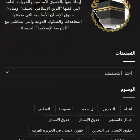
إيماناً منها بالحقوق الأساسية والحريات العامة
التي كفلها “الدين الإسلامي الحنيف”، ومبادئ
حقوق الإنسان الأساسية التي ضمنتها
المعاهدات والصكوك الدولية والتي تتماشى مع
“الشريعة الإسلامية” السمحاء .
التصنيفات
التصنيفات
الوسوم
اعدام
البحرين
ال سعود
السعودية
القطيف
جمال خاشقجي
حقوق الإنسان
حقوق الانسان
حقوق الانسان في البحرين
حقوق الانسان في الجزيرة العربية