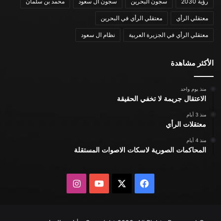
رؤية 2030
سجون البحرين
سجون ال سعود
محمد بن سلمان
معتقلي الرأي
معتقلي الرأي في البحرين
معتقلي الرأي في الجزيرة العربية
نظام ال سعود
الأكثر مشاهدة
منذ يوم واحد
الاعتقال جريمة لا تخفي الحقيقة
منذ 3 أيام
معتقلات الرأي
منذ 4 أيام
المحاكمات الصورية لاسكات الاصوات المستقلة
X
فيسبوك
يوتيوب
انستقرام