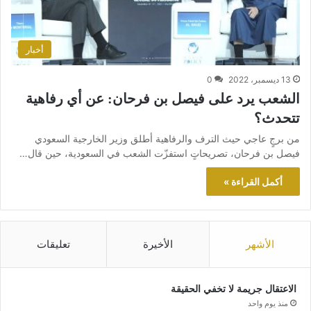
أخبار
13 ديسمبر، 2022
0
الشعب يرد على فيصل بن فرحان: عن أي رفاهية
تتحدث؟
من برجٍ عاجي حيث الترف والرفاهية أطلق وزير الخارجية السعودي
فيصل بن فرحان، تصريحاتٍ استفزّت الشعب في السعودية، حين قال…
أكمل القراءة »
الأشهر
الأخيرة
تعليقات
الاعتقال جريمة لا تخفي الحقيقة
منذ يوم واحد