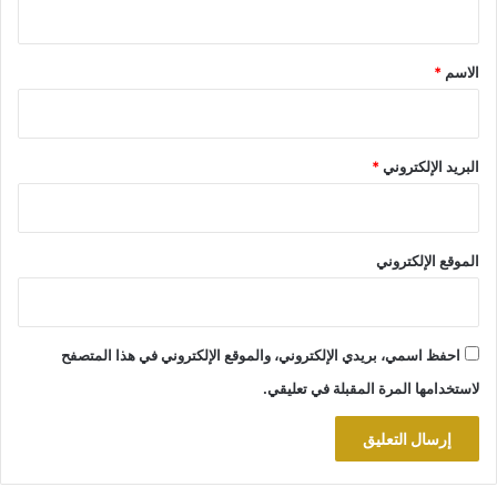
ق
*
الاسم
*
البريد الإلكتروني
*
الموقع الإلكتروني
احفظ اسمي، بريدي الإلكتروني، والموقع الإلكتروني في هذا المتصفح
لاستخدامها المرة المقبلة في تعليقي.