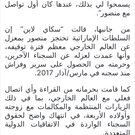
يسمحوا لي بذلك، عندها كان أول تواصل
مع منصور”.
من جانبها، قالت “سكاي لاين” إن
السلطات الإماراتية تحتجز منصور بمعزل
عن العالم الخارجي معظم فترة توقيفه،
وأنها عمدت لعزله عن السجناء الآخرين،
وحرمته من الحصول على سرير وفراش
منذ سجنه في مارس/آذار 2017.
كما قامت بحرمانه من القراءة وأي اتصال
فعلي مع العالم الخارجي، بما في ذلك
الزيارات المنتظمة والمكالمات مع زوجته
وأولاده الأربعة، في انتهاك واضح لحقوق
السجناء الواردة في الاتفاقيات الدولية
المتعددة.