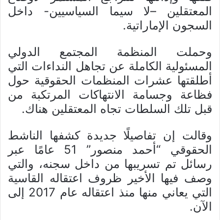
المعتقلين –لا سيما السياسيين- داخل
السجون الإماراتية.
وحملت المنظمة المجتمع الدولي
المسئولية الكاملة عن تجاهل النداءات التي
أطلقتها عشرات المنظمات الحقوقية حول
فظاعة وجسامة الانتهاكات المرتكبة من
قبل تلك السلطات تجاه المعتقلين هناك.
وقالت إن تفاصيلًا جديدة كشفها الناشط
الحقوقي “أحمد منصور” 51 عامًا عبر
رسائل تم تسريبها من داخل سجنه، والتي
وصف فيها الأخير ظروف اعتقاله القاسية
التي يعاني منها منذ اعتقاله عام 2017 إلى
الآن.