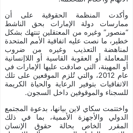
وأكدت المنظمة الحقوقية على أن
ممارسات دولة الإمارات بحق الناشط
“منصور” وغيره من المعتقلين تنتهك بشكل
خطير، ما نصت عليه اتفاقية الأمم المتحدة
لمناهضة التعذيب وغيره من ضروب
المعاملة أو العقوبة القاسية أو اللاإنسانية
أو المهينة، التي صادقت عليها الإمارات في
عام 2012، والتي تُلزم الموقعين على تلك
الاتفاقيات بتوفير الرعاية والحياة الكريمة
للسجناء والموقوفين داخل السجون.
واختتمت سكاي لاين بيانها، بدعوة المجتمع
الدولي والأجهزة الأممية، بما في ذلك
المقرر الخاص بحالة حقوق الإنسان