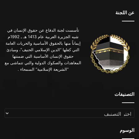
عن اللجنة
تأسست لجنة الدفاع عن حقوق الإنسان في
شبه الجزيرة العربية عام 1413 هـ ـ 1992م
إيماناً منها بالحقوق الأساسية والحريات العامة
التي كفلها “الدين الإسلامي الحنيف”، ومبادئ
حقوق الإنسان الأساسية التي ضمنتها
المعاهدات والصكوك الدولية والتي تتماشى مع
“الشريعة الإسلامية” السمحاء .
التصنيفات
التصنيفات
الوسوم