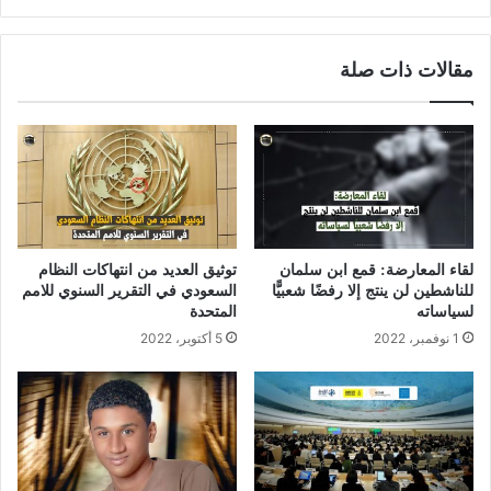
مقالات ذات صلة
لقاء المعارضة: قمع ابن سلمان
توثيق العديد من انتهاكات النظام
للناشطين لن ينتج إلا رفضًا شعبيًّا
السعودي في التقرير السنوي للامم
لسياساته
المتحدة
1 نوفمبر، 2022
5 أكتوبر، 2022