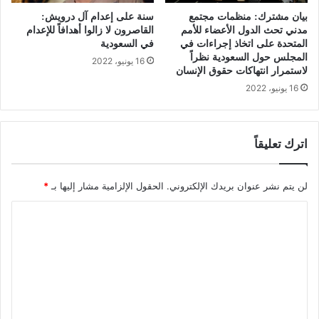
بيان مشترك: منظمات مجتمع
سنة على إعدام آل درويش:
مدني تحث الدول الأعضاء للأمم
القاصرون لا زالوا أهدافاً للإعدام
المتحدة على اتخاذ إجراءات في
في السعودية
المجلس حول السعودية نظراً
16 يونيو، 2022
لاستمرار انتهاكات حقوق الإنسان
16 يونيو، 2022
اترك تعليقاً
لن يتم نشر عنوان بريدك الإلكتروني.
الحقول الإلزامية مشار إليها بـ
*
ا
ل
ت
ع
ل
ي