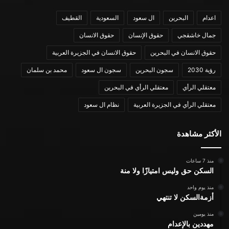
اعدام
البحرين
ال سعود
السعودية
القطيف
جمال خاشقجي
حقوق الإنسان
حقوق الانسان
حقوق الانسان في البحرين
حقوق الانسان في الجزيرة العربية
رؤية 2030
سجون البحرين
سجون ال سعود
محمد بن سلمان
معتقلي الرأي
معتقلي الرأي في البحرين
معتقلي الرأي في الجزيرة العربية
نظام ال سعود
الأكثر مشاهدة
منذ 7 ساعات
السكن حق وليس امتيازًا ولا منة
منذ يوم واحد
أزمةالسكن لا تنتهي
منذ يومين
مهددين بالإعدام