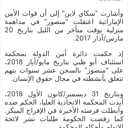
وأشارت “سكاي لاين” إلى أن قوات الأمن
الإماراتية اعتقلت “منصور” في مداهمة
منزلية بوقت متأخر من الليل بتاريخ 20
مارس/آذار 2017.
إذ حكمت دائرة أمن الدولة بمحكمة
استئناف أبو ظبي بتاريخ مايو/أيار 2018،
على “منصور” بالسجن عشر سنوات بتهم
تتعلق بأنشطته في مجال حقوق الإنسان.
وبتاريخ 31 ديسمبر/كانون الأول 2018،
أيدت المحكمة الاتحادية العليا، الحكم ضده
وأبطلت فرصته الأخيرة في الإفراج المبكر.
كما رفضت الحكومة طلبات نشر لائحة
الاتهام وأحكام المحكمة.