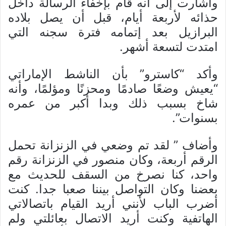
وأشارت إلى أنه قام بإخفاء الرسالة داخل
حذائه لأربعة أيام، قبل أن يصل بلاده
البرازيل بعد إتمامه فترة سجنه التي
امتدت لتسعة أشهر.
وأكد “كاسترو” بأن الناشط الإماراتي
“يعيش وضعًا صادمًا ومحزنًا ومؤلمًا، وأنه
شاخ بسبب ذلك وبدا أكبر من عمره
بسنوات”.
وأضاف ” لقد تم وضعي في الزنزانة تحمل
الرقم أربعة، وكان منصور في الزنزانة رقم
واحد، كنا نصرخ من السقف للحديث مع
بعضنا وكان التواصل بيننا صعبا جدا. كنت
أضرب الباب لأنني أريد القيام باتصالاتي
الهاتفية وكنت أريد الاتصال بعائلتي ولم