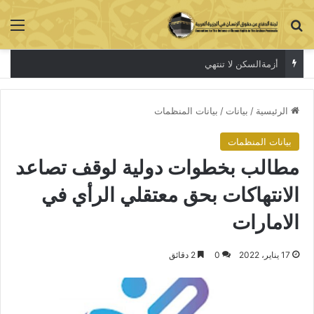
بحث عن
الق
أزمةالسكن لا تنتهي
الرئيسية
/
بيانات
/
بيانات المنظمات
بيانات المنظمات
مطالب بخطوات دولية لوقف تصاعد
الانتهاكات بحق معتقلي الرأي في
الامارات
17 يناير، 2022
0
2 دقائق