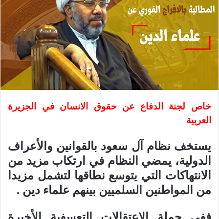
خاص لجنة الدفاع عن حقوق الانسان في الجزيرة
العربية
يستخف نظام آل سعود بالقوانين والأعراف
الدولية، يمضي النظام في ارتكاب مزيد من
الانتهاكات التي يتوسع نطاقها لتشمل مزيدا
من المواطنين السلميين بينهم علماء دين .
ففي حملة الإعتقالات التعسفية الأخيرة