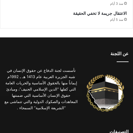
منذ 3 أيام
الاعتقال جريمة لا تخفي الحقيقة
منذ 5 أيام
عن اللجنة
تأسست لجنة الدفاع عن حقوق الإنسان في
شبه الجزيرة العربية عام 1413 هـ ـ 1992م
إيماناً منها بالحقوق الأساسية والحريات العامة
التي كفلها “الدين الإسلامي الحنيف”، ومبادئ
حقوق الإنسان الأساسية التي ضمنتها
المعاهدات والصكوك الدولية والتي تتماشى مع
“الشريعة الإسلامية” السمحاء .
التصنيفات