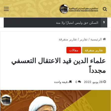
بحث عن
الق
السكن حق وليس امتيازًا ولا منة
الرئيسية
/
تقارير
/
تقارير متفرقة
تقارير متفرقة
مقالات
علماء الدين قيد الاعتقال التعسفي
مجدداً
28 يونيو، 2022
0
دقيقة واحدة