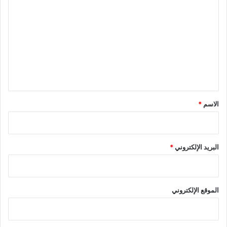
ل
ت
ع
ل
ي
ق
*
الاسم
*
البريد الإلكتروني
*
الموقع الإلكتروني