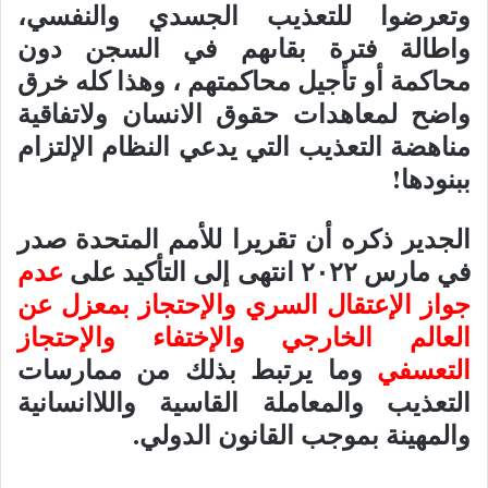
وتعرضوا للتعذيب الجسدي والنفسي،
واطالة فترة بقاىهم في السجن دون
محاكمة أو تأجيل محاكمتهم ، وهذا كله خرق
واضح لمعاهدات حقوق الانسان ولاتفاقية
مناهضة التعذيب التي يدعي النظام الإلتزام
ببنودها!
الجدير ذكره أن تقريرا للأمم المتحدة صدر
في مارس ٢٠٢٢ انتهى إلى التأكيد على
عدم
جواز الإعتقال السري والإحتجاز بمعزل عن
العالم الخارجي والإختفاء والإحتجاز
التعسفي
وما يرتبط بذلك من ممارسات
التعذيب والمعاملة القاسية واللاانسانية
والمهينة بموجب القانون الدولي.