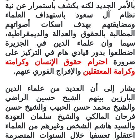
بالأمر الجديد لكنه يكشف باستمرار عن نية
نظام آل سعود باستهداف العلماء
ومضايقتهم بهدف اسكات أصواتهم
المطالبة بالحقوق والعدالة والديمقراطية،
سيما وان علماء الدين في الجزيرة
اضطلعوا بدور قيادي هام في التركيز على
ضرورة
احترام حقوق الإنسان وكرامته
وكرامة المعتقلين
والإفراج الفوري عنهم.
يشار إلى أن العديد من علماء الدين
البارزين بينهم الشيخ حسين الراضي
والشيخ محمد حسن الحبيب والشيخ حسن
فرحان المالكي والشيخ سلمان العودة
والسيد هاشم الشخص وغيرهم من العلماء
اعتقلوا تعسفيا خلال السنوات المنصرمة