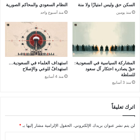
السكن حق وليس امتيازًا ولا منة
النظام السعودي والمحاكم الصورية
منذ يومين
منذ أسبوع واحد
المشاركة السياسية في السعودية:
استهداف العلماء في السعودية…
حقّ يصادره احتكار آل سعود
استهدافٌ للوعي والإصلاح
للسلطة
منذ 4 أسابيع
منذ 3 أسابيع
اترك تعليقاً
لن يتم نشر عنوان بريدك الإلكتروني.
الحقول الإلزامية مشار إليها بـ
*
ا