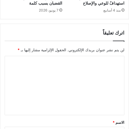
استهدافٌ للوعي والإصلاح
القضبان بسبب كلمة
منذ 4 أسابيع
7 يونيو، 2026
اترك تعليقاً
لن يتم نشر عنوان بريدك الإلكتروني.
الحقول الإلزامية مشار إليها بـ
*
ا
ل
ت
ع
ل
ي
ق
*
الاسم
*