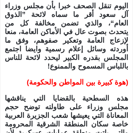
اليوم تنقل الصحف خبرا بأن مجلس وزراء
آل سعود أقر ما سماه لائحة ”الذوق
العام“، والذي تضمن مخالفة كل من
يتحدث بصوت عال في الأماكن العامة، منعا
لإزعاج العامة وتعكير صفوهم، وفق ما
أوردته وسائل إعلام رسمية وايضا اجتمع
المجلس بقدره الكبير ليحدد لائحة للناس
باللباس المسموح والممنوع!
(هوة كبيرة بين المواطن والحكومة)
هذه السطحية بالقضايا التي يناقشها
مجلس وزراء على طاولته توضح حجم
المعاناة التي يعيشها شعب الجزيرة العربية
خاصة سكان المنطقة الشرقية المحرومة
والتي باتت منطقة عمليات عسكرية لأن