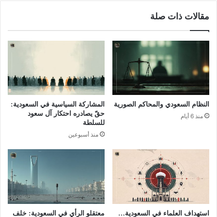
مقالات ذات صلة
النظام السعودي والمحاكم الصورية
المشاركة السياسية في السعودية:
حقّ يصادره احتكار آل سعود
منذ 6 أيام
للسلطة
منذ أسبوعين
استهداف العلماء في السعودية…
معتقلو الرأي في السعودية: خلف