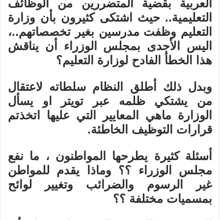
العربية بقضية المتضررين من الوظائف
التعليمية.. حيث اشتكى كثيرون بأن وزارة
التعليم وظفت مدرسين بغير تخصصاتهم..،
اليس الأجدى بمجلس الوزراء أن يناقش
هذا الخطأ الفادح لوزارة التعليم؟
وبدل ذلك أطلق النظام سلطاته لاعتقال
من يشتكي ظلمه عبر تويتر او يسأل
الوزارة ماهي المعايير التي عليها اتخذتم
قرارات التوظيف الخاطئة.
أسئلة كثيرة يطرحها المواطنون ، ما نفع
مجلس الوزراء ؟؟ وماذا يقدم للمواطن
غير الرسوم والضرائب وتغيير لوائح
بمسميات مختلفة ؟؟