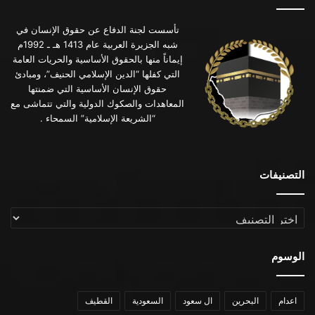
تأسست لجنة الدفاع عن حقوق الإنسان في
شبه الجزيرة العربية عام 1413 هـ ـ 1992م
إيماناً منها بالحقوق الأساسية والحريات العامة
التي كفلها “الدين الإسلامي الحنيف”، ومبادئ
حقوق الإنسان الأساسية التي ضمنتها
المعاهدات والصكوك الدولية والتي تتماشى مع
“الشريعة الإسلامية” السمحاء .
التصنيفات
التصنيفات
الوسوم
اعدام
البحرين
ال سعود
السعودية
القطيف