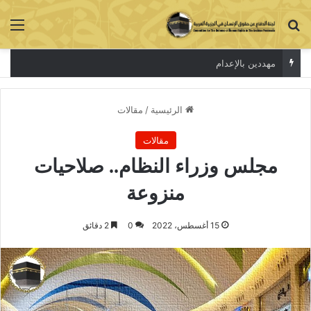
بحث عن
الق
مهددين بالإعدام
الرئيسية
/
مقالات
مقالات
مجلس وزراء النظام.. صلاحيات
منزوعة
15 أغسطس، 2022
0
2 دقائق