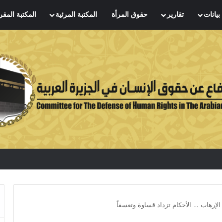
بيانات
تقارير
حقوق المرأة
المكتبة المرئية
المكتبة المقر
لإرهاب … الأحكام تزداد قساوة وتعسفاً