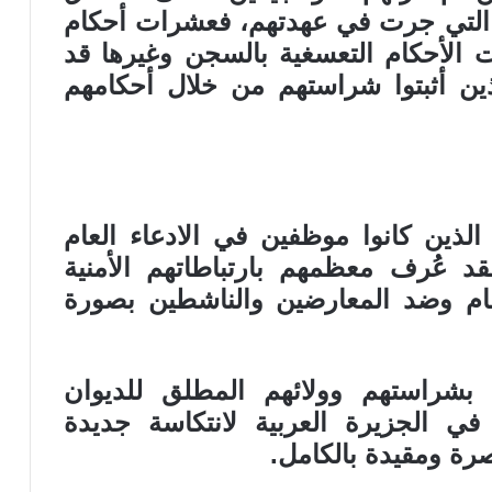
ت التي جرت في عهدتهم، فعشرات أحكام
ت الأحكام التعسغية بالسجن وغيرها قد
ين أثبتوا شراستهم من خلال أحكامهم
لذين كانوا موظفين في الادعاء العام
فقد عُرف معظمهم بارتباطاتهم الأمنية
م وضد المعارضين والناشطين بصورة
ن بشراستهم وولائهم المطلق للديوان
 الجزيرة العربية لانتكاسة جديدة
رة ومقيدة بالكامل.