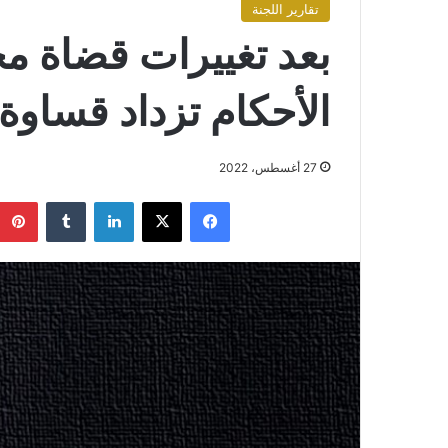
تقارير اللجنة
بعد تغييرات قضاة م
الأحكام تزداد قساوة 
27 أغسطس، 2022
فيسبوك
X
لينكدإن