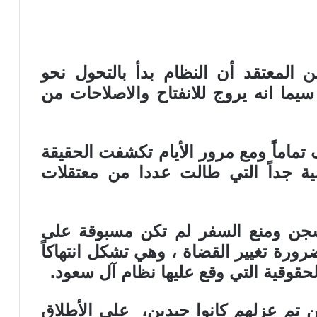
 المعتقد أن النظام بدأ بالتحول نحو
 سيما انه يروج للانفتاح والاصلاحات من
ماماً ومع مرور الأيام تكشفت الحقيقة
سية جداً التي طالت عددا من معتقلات
سجن ومنع السفر لم تكن مسبوقة على
رورة تغيير القضاة ، وهي تشكل انتهاكاً
لحقوقية التي وقع عليها نظام آل سعود.
من تم عزلهم كانوا جيدين، على الأطلاق