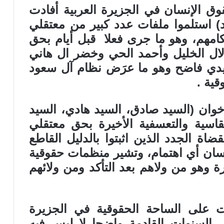
ق الإنسان في الجزيرة العربية أفادت
د) استلموا ملفات عدد كبير من معتقلي
كامهم، وهو ما جرى فعلا قبل أيام بحق
ال الخليل وأحمد الحي وخضر ال هاني
يدي فاضح وهو ما عرَض نظام آل سعود
قية .
خوان (السيد صادق، السيد هادي، السيد
قاسية والتعسفية الأخيرة بحق معتقلي
ة الجدد الذين اثبتوا بالدليل القاطع
إنسان أي اهتمام، وتشير منظمات حقوقية
ة وهو من ولاهم بعد التأكد ومن ولائهم
على الساحة الحقوقية في الجزيرة
ال السنوات القادمة واضحا لا لبس فيه