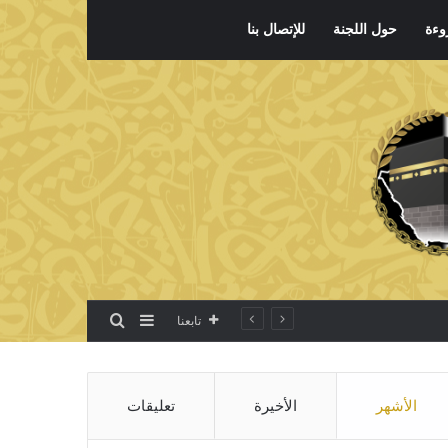
وءة
حول اللجنة
للإتصال بنا
بحث عن
إضافة عمود جانبي
تابعنا
الأشهر
الأخيرة
تعليقات