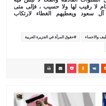
كام لا رقيب لها ولا حسيب ، فإلى متى
ل سعود ويعطيهم الغطاء لارتكاب
يف والاحساء
حقوق المرأة في الجزيرة العربية
ريست
بوكيت
Odnoklassniki
مشاركة عبر البريد
طباعة