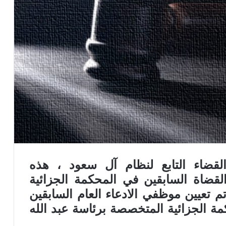
ضاء التابع لنظام آل سعود ، هذه
قضاة السابقين في المحكمة الجزائية
 تعيين موظفي الادعاء العام السابقين
مة الجزائية المتخصصة برئاسة عبد الله