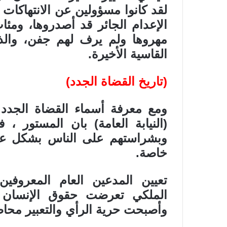
لقد كانوا مسؤولين عن الانتهاكا
الإعدام الجائر قد أصدروها، ومئا
مهروها ولم يرف لهم جفن، والذ
القاسية الأخيرة.
(تاريخ القضاة الجدد)
ومع معرفة أسماء القضاة الجدد ا
(النيابة العامة) بان المستور ، 
وبشراستهم على الناس بشكل عا
خاصة.
تعيين المدعين العام المعروفي
الملكي تعرضت حقوق الإنسان في
وأصبحت حرية الرأي والتعبير محاص