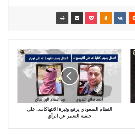
ريست
بوكيت
Odnoklassniki
مشاركة عبر البريد
طباعة
النظام السعودي يرفع وتيرة الانتهاكات.. على
خلفية التعبير عن الرأي