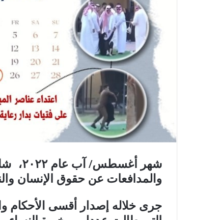
شهر أغس
والمدافعات عن حقوق الإنسان والنس
جرى خلاله إصدار أقسى الأحكام و
التي طالت عددا من خيرة النساء وا