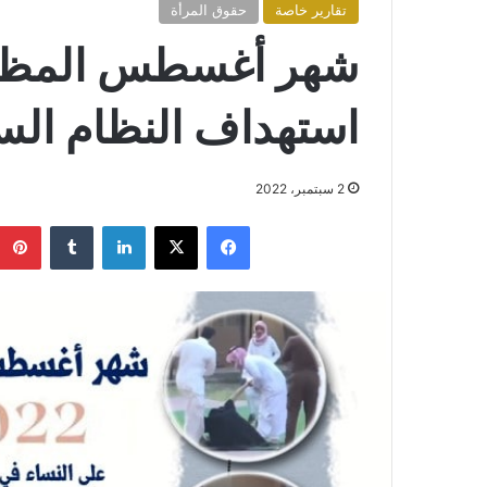
تقارير خاصة
حقوق المرأة
شهر أغسطس المظلم
استهداف النظام الس
2 سبتمبر، 2022
فيسبوك
X
لينكدإن