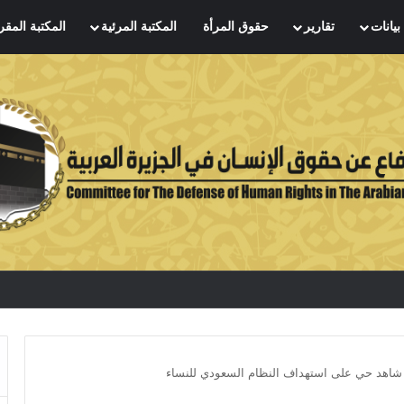
بيانات
تقارير
حقوق المرأة
المكتبة المرئية
المكتبة المقر
هد حي على استهداف النظام السعودي للنساء