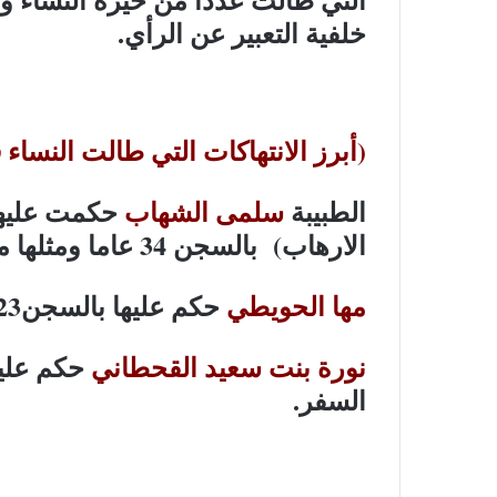
خلفية التعبير عن الرأي.
(أبرز الانتهاكات التي طالت النس
الطبيبة
سلمى الشهاب
حكمت عليها
الارهاب) بالسجن 34 عاما ومثلها منع من السفر
مها الحويطي
حكم عليها بالسجن23 عاما ومثلها منع من السفر
نورة بنت سعيد القحطاني
السفر.