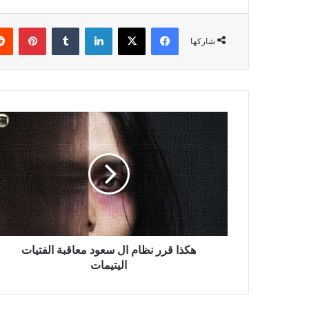
فيسبوك
X
لينكدإن
بينتي
شاركها
هكذا قرر نظام ال سعود معاقبة الفتيات
اليتيمات