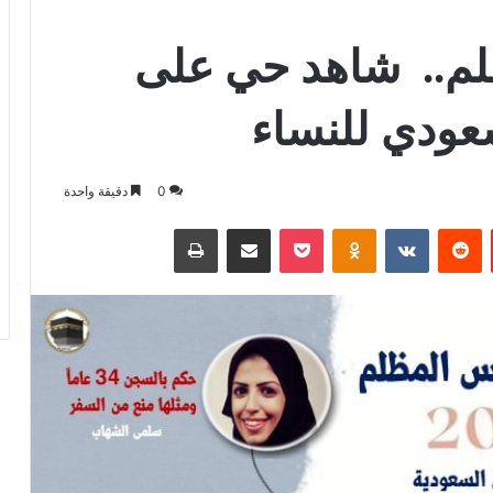
.. شاهد حي على
عودي للنساء
0
دقيقة واحدة
بينتيريست
بوكيت
Odnoklassniki
مشاركة عبر البريد
طباعة