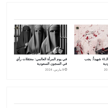
ذكرى مجزرة الـ41 شهيداً: يجب
في يوم المرأة العالمي: معتقلات رأي
دية
في السجون السعودية
9 مارس، 2024