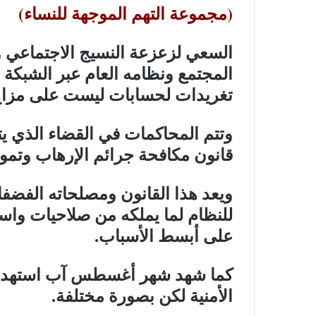
(مجموعة التهم الموجهة للنساء)
السعي لزعزعة النسيج الاجتماعي وا
المجتمع ونظامه العام عبر الشبكة 
تغريدات لحسابات ليست على مزاج
وتتم المحاكمات في القضاء الذي ي
قانون مكافحة جرائم الإرهاب وتموي
ويعد هذا القانون ومصلحاته الفضفا
للنظام لما يملكه من صلاحيات واس
على أبسط الأسباب.
كما شهد شهر أغسطس آب استهدافا 
الأمنية لكن بصورة مختلفة.