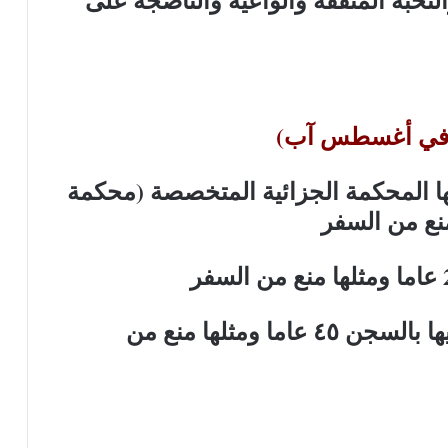
اء في أغسطس آب)
 المحكمة الجزائية المتخصصة (محكمة
حكم عليها بالسجن ٤٥ عاما ومثلها منع من