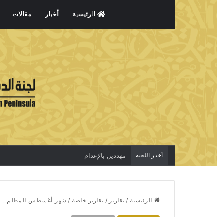
الرئيسية
أخبار
مقالات
أخبار اللجنة
الاعتقال جريمة لا تخفي الحقيقة
الرئيسية
/
تقارير
/
تقارير خاصة
/
شهر أغسطس المظلم.. شا