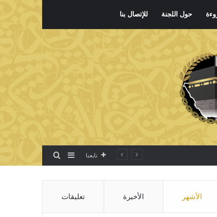
وءة
حول اللجنة
للإتصال بنا
بحث عن
إضافة عمود جانبي
تابعنا
الأشهر
الأخيرة
تعليقات