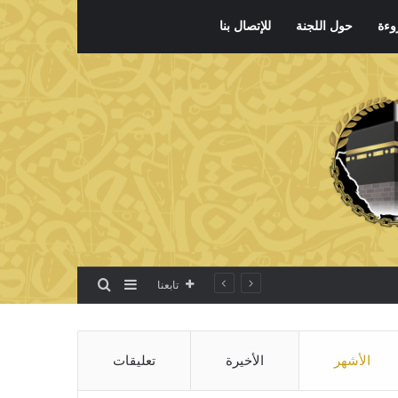
وءة
حول اللجنة
للإتصال بنا
بحث عن
إضافة عمود جانبي
تابعنا
الأشهر
الأخيرة
تعليقات