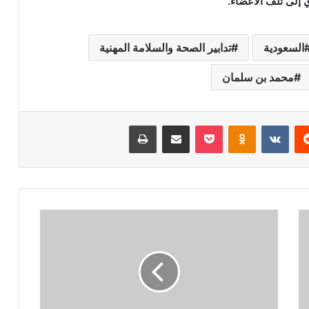
ي إلى تلف الأعضاء.
السعودية
تدابير الصحة والسلامة المهنية
محمد بن سلمان
ريست
بوكيت
Odnoklassniki
مشاركة عبر البريد
طباعة