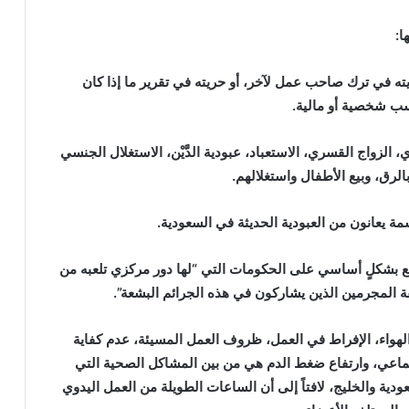
ا:
ته في ترك صاحب عمل لآخر، أو حريته في تقرير ما إذا كان
سب شخصية أو مالية.
لزواج القسري، الاستعباد، عبودية الدَّيْن، الاستغلال الجنسي
لرق، وبيع الأطفال واستغلالهم.
قع بشكلٍ أساسي على الحكومات التي “لها دور مركزي تلعبه من
ة المجرمين الذين يشاركون في هذه الجرائم البشعة”.
الهواء، الإفراط في العمل، ظروف العمل المسيئة، عدم كفاية
اجتماعي، وارتفاع ضغط الدم هي من بين المشاكل الصحية التي
دية والخليج، لافتاً إلى أن الساعات الطويلة من العمل اليدوي