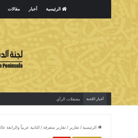
الرئيسية
أخبار
مقالات
أخبار اللجنة
معتقلات الرأي
الرئيسية
/
تقارير
/
تقارير متفرقة
/
الثانية عربياً والرابعة ع