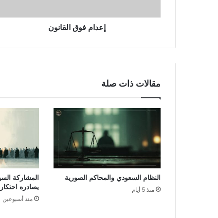
إعدام فوق القانون
مقالات ذات صلة
النظام السعودي والمحاكم الصورية
المشاركة السي
يصادره احتكار
منذ 5 أيام
منذ أسبوعين