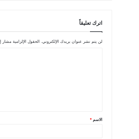
اترك تعليقاً
لن يتم نشر عنوان بريدك الإلكتروني.
الحقول الإلزامية مشار إل
ا
ل
ت
ع
ل
ي
ق
*
الاسم
*