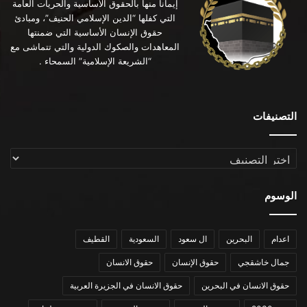
إيماناً منها بالحقوق الأساسية والحريات العامة
التي كفلها “الدين الإسلامي الحنيف”، ومبادئ
حقوق الإنسان الأساسية التي ضمنتها
المعاهدات والصكوك الدولية والتي تتماشى مع
“الشريعة الإسلامية” السمحاء .
التصنيفات
التصنيفات
الوسوم
اعدام
البحرين
ال سعود
السعودية
القطيف
جمال خاشقجي
حقوق الإنسان
حقوق الانسان
حقوق الانسان في البحرين
حقوق الانسان في الجزيرة العربية