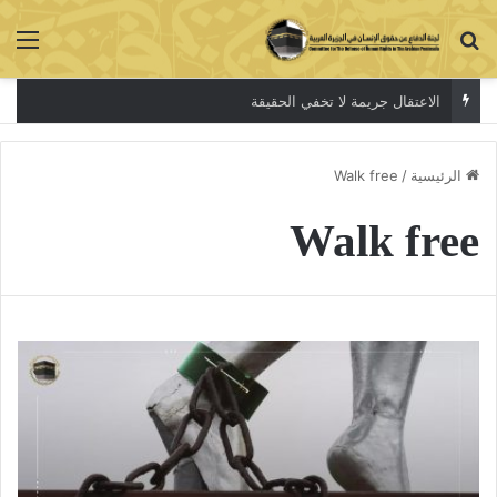
بحث عن
الق
الاعتقال جريمة لا تخفي الحقيقة
الرئيسية
/
Walk free
Walk free