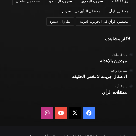
رؤية 2030
سجون البحرين
سجون ال سعود
محمد بن سلمان
معتقلي الرأي
معتقلي الرأي في البحرين
معتقلي الرأي في الجزيرة العربية
نظام ال سعود
الأكثر مشاهدة
منذ 4 ساعات
مهددين بالإعدام
منذ يوم واحد
الاعتقال جريمة لا تخفي الحقيقة
منذ 3 أيام
معتقلات الرأي
X
فيسبوك
يوتيوب
انستقرام