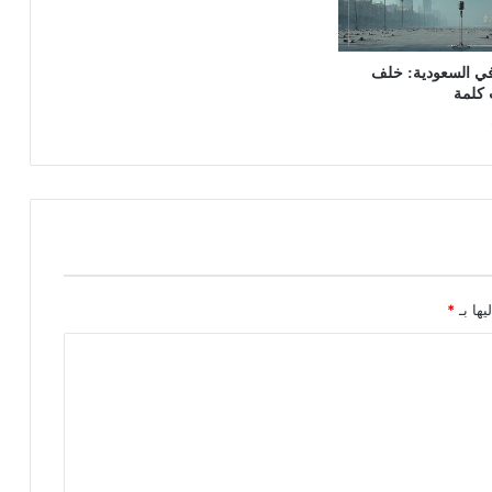
في السعودية: خلف
 كلمة
يها بـ
*