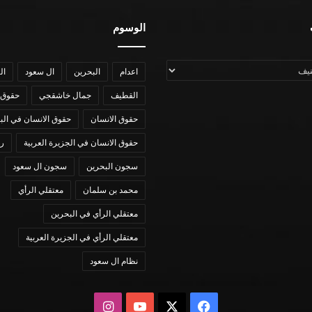
الوسوم
اعدام
البحرين
ال سعود
ال
القطيف
جمال خاشقجي
حقوق 
حقوق الانسان
حقوق الانسان في الب
حقوق الانسان في الجزيرة العربية
رؤي
سجون البحرين
سجون ال سعود
محمد بن سلمان
معتقلي الرأي
معتقلي الرأي في البحرين
معتقلي الرأي في الجزيرة العربية
نظام ال سعود
X
فيسبوك
يوتيوب
انستقرام