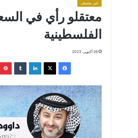
غير مصنف
معتقلو رأي في السع
الفلسطينية
26 أكتوبر، 2023
فيسبوك
X
لينكدإن