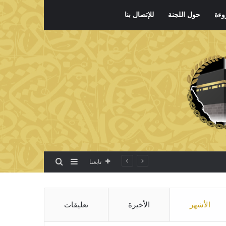
وءة
حول اللجنة
للإتصال بنا
بحث عن
إضافة عمود جانبي
تابعنا
الأشهر
الأخيرة
تعليقات