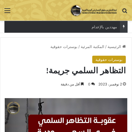
بحث عن
الق
مهددين بالإعدام
الرئيسية
/
المكتبة المرئية
/
بوسترات حقوقية
بوسترات حقوقية
التظاهر السلمي جريمة!
2 نوفمبر، 2023
0
أقل من دقيقة