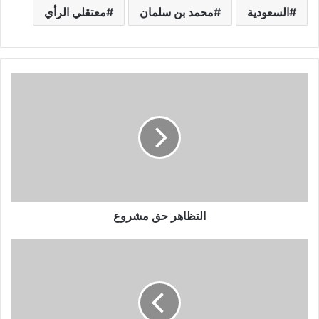
السعودية
محمد بن سلمان
معتقلي الرأي
التظاهر حق مشروع