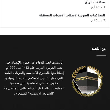
معتقلات الرأي
منذ 4 أيام
المحاكمات الصورية لاسكات الاصوات المستقلة
منذ 5 أيام
عن اللجنة
تأسست لجنة الدفاع عن حقوق الإنسان في
شبه الجزيرة العربية عام 1413 هـ ـ 1992م
إيماناً منها بالحقوق الأساسية والحريات العامة
التي كفلها “الدين الإسلامي الحنيف”، ومبادئ
حقوق الإنسان الأساسية التي ضمنتها
المعاهدات والصكوك الدولية والتي تتماشى مع
“الشريعة الإسلامية” السمحاء .