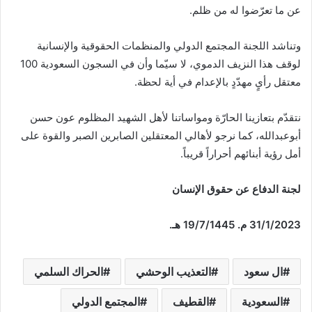
عن ما تعرّضوا له من ظلم.
وتناشد اللجنة المجتمع الدولي والمنظمات الحقوقية والإنسانية
لوقف هذا النزيف الدموي، لا سيّما وأن في السجون السعودية 100
معتقل رأيٍ مهدّدٍ بالإعدام في أية لحظة.
نتقدّم بتعازينا الحارّة ومواساتنا لأهل الشهيد المظلوم عون حسن
أبوعبدالله، كما نرجو لأهالي المعتقلين الصابرين الصبر والقوة على
أمل رؤية أبنائهم أحراراً قريباً.
لجنة الدفاع عن حقوق الإنسان
31/1/2023 م. 19/7/1445 هـ.
ال سعود
التعذيب الوحشي
الحراك السلمي
السعودية
القطيف
المجتمع الدولي