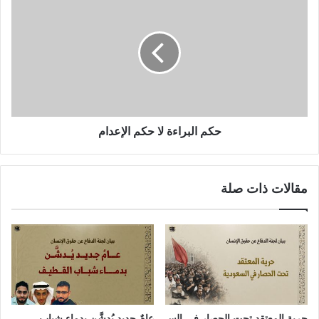
حكم البراءة لا حكم الإعدام
مقالات ذات صلة
حرية المعتقد تحت الحصار في الس
عامٌ جديد يُدشَّن بدماء شباب