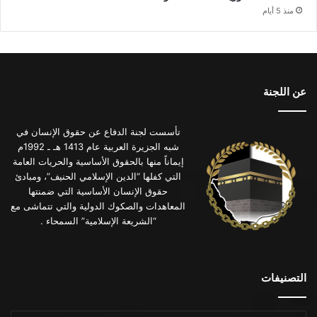
منذ 5 أيام
عن اللجنة
تأسست لجنة الدفاع عن حقوق الإنسان في
شبه الجزيرة العربية عام 1413 هـ ـ 1992م
إيماناً منها بالحقوق الأساسية والحريات العامة
التي كفلها “الدين الإسلامي الحنيف”، ومبادئ
حقوق الإنسان الأساسية التي ضمنتها
المعاهدات والصكوك الدولية والتي تتماشى مع
“الشريعة الإسلامية” السمحاء .
التصنيفات