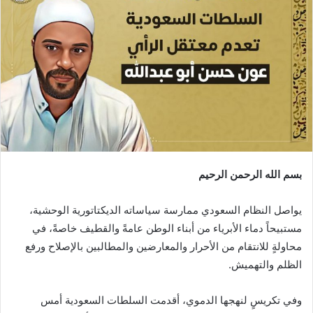
بسم الله الرحمن الرحيم
يواصل النظام السعودي ممارسة سياساته الديكتاتورية الوحشية،
مستبيحاً دماء الأبرياء من أبناء الوطن عامةً والقطيف خاصةً، في
محاولةٍ للانتقام من الأحرار والمعارضين والمطالبين بالإصلاح ورفع
الظلم والتهميش.
وفي تكريسٍ لنهجها الدموي، أقدمت السلطات السعودية أمس