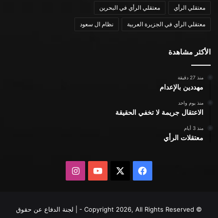
معتقلي الرأي
معتقلي الرأي في البحرين
معتقلي الرأي في الجزيرة العربية
نظام ال سعود
الأكثر مشاهدة
منذ 27 دقيقة
مهددين بالإعدام
منذ يوم واحد
الاعتقال جريمة لا تخفي الحقيقة
منذ 3 أيام
معتقلات الرأي
X
فيسبوك
يوتيوب
انستقرام
© Copyright 2026, All Rights Reserved - | لجنة الدفاع عن حقوق