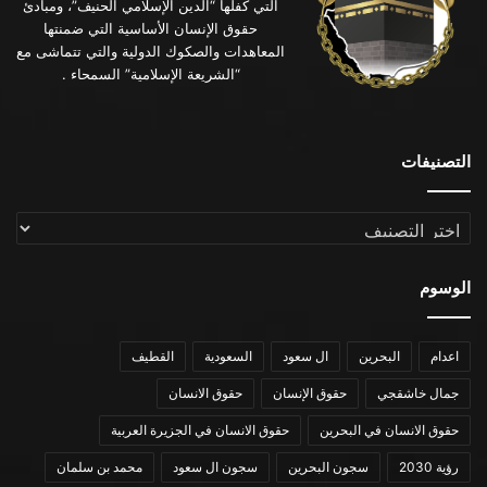
التي كفلها “الدين الإسلامي الحنيف”، ومبادئ
حقوق الإنسان الأساسية التي ضمنتها
المعاهدات والصكوك الدولية والتي تتماشى مع
“الشريعة الإسلامية” السمحاء .
التصنيفات
التصنيفات
الوسوم
اعدام
البحرين
ال سعود
السعودية
القطيف
جمال خاشقجي
حقوق الإنسان
حقوق الانسان
حقوق الانسان في البحرين
حقوق الانسان في الجزيرة العربية
رؤية 2030
سجون البحرين
سجون ال سعود
محمد بن سلمان