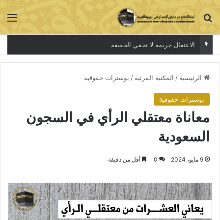
بحث عن
الق
الاعتقال جريمة لا تخفي الحقيقة
الرئيسية
/
المكتبة المرئية
/
بوسترات حقوقية
بوسترات حقوقية
معاناة معتقلي الرأي في السجون
السعودية
9 مايو، 2024
0
أقل من دقيقة