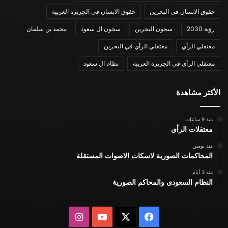
حقوق الانسان في البحرين
حقوق الانسان في الجزيرة العربية
رؤية 2030
سجون البحرين
سجون ال سعود
محمد بن سلمان
معتقلي الرأي
معتقلي الرأي في البحرين
معتقلي الرأي في الجزيرة العربية
نظام ال سعود
الأكثر مشاهدة
منذ 9 ساعات
معتقلات الرأي
منذ يومين
المحاكمات الصورية لاسكات الاصوات المستقلة
منذ 3 أيام
النظام السعودي والمحاكم الصورية
X
فيسبوك
يوتيوب
انستقرام