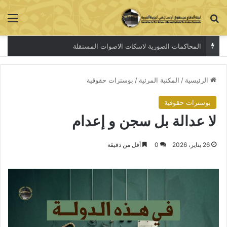
بحث عن
الق
المحاكمات الصورية لاسكات الاصوات المستقلة
الرئيسية
/
المكتبة المرئية
/
بوسترات حقوقية
بوسترات حقوقية
لا عدالة بل سجن و إعدام
26 يناير، 2026
0
أقل من دقيقة