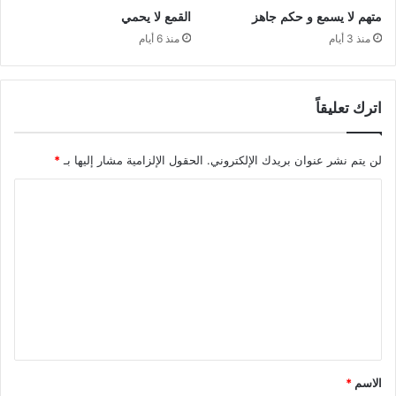
متهم لا يسمع و حكم جاهز
القمع لا يحمي
منذ 3 أيام
منذ 6 أيام
اترك تعليقاً
لن يتم نشر عنوان بريدك الإلكتروني.
الحقول الإلزامية مشار إليها بـ
*
ا
ل
ت
ع
ل
ي
ق
*
الاسم
*