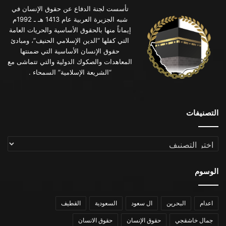
تأسست لجنة الدفاع عن حقوق الإنسان في
شبه الجزيرة العربية عام 1413 هـ ـ 1992م
إيماناً منها بالحقوق الأساسية والحريات العامة
التي كفلها “الدين الإسلامي الحنيف”، ومبادئ
حقوق الإنسان الأساسية التي ضمنتها
المعاهدات والصكوك الدولية والتي تتماشى مع
“الشريعة الإسلامية” السمحاء .
التصنيفات
التصنيفات
الوسوم
اعدام
البحرين
ال سعود
السعودية
القطيف
جمال خاشقجي
حقوق الإنسان
حقوق الانسان