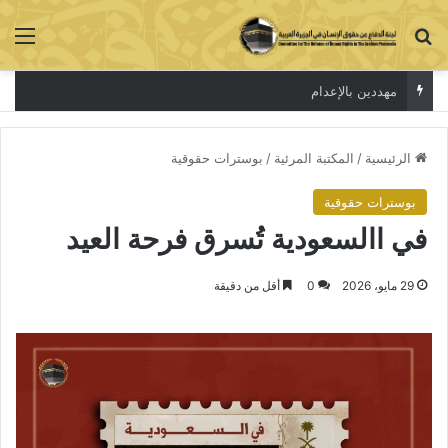
بحث عن
الق
مهددين بالإعدام
الرئيسية
/
المكتبة المرئية
/
بوسترات حقوقية
بوسترات حقوقية
في االسعودية تُسرق فرحة العيد
29 مايو، 2026
0
أقل من دقيقة