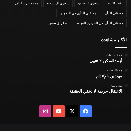
رؤية 2030
سجون البحرين
سجون ال سعود
محمد بن سلمان
معتقلي الرأي
معتقلي الرأي في البحرين
معتقلي الرأي في الجزيرة العربية
نظام ال سعود
الأكثر مشاهدة
منذ 3 ساعات
أزمةالسكن لا تنتهي
منذ 19 ساعة
مهددين بالإعدام
منذ يومين
الاعتقال جريمة لا تخفي الحقيقة
X
فيسبوك
يوتيوب
انستقرام