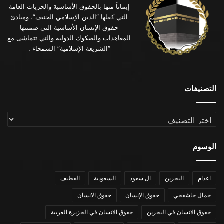
إيماناً منها بالحقوق الأساسية والحريات العامة
التي كفلها “الدين الإسلامي الحنيف”، ومبادئ
حقوق الإنسان الأساسية التي ضمنتها
المعاهدات والصكوك الدولية والتي تتماشى مع
“الشريعة الإسلامية” السمحاء .
التصنيفات
التصنيفات
الوسوم
اعدام
البحرين
ال سعود
السعودية
القطيف
جمال خاشقجي
حقوق الإنسان
حقوق الانسان
حقوق الانسان في البحرين
حقوق الانسان في الجزيرة العربية