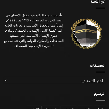
عن اللجنة
تأسست لجنة الدفاع عن حقوق الإنسان في
شبه الجزيرة العربية عام 1413 هـ ـ 1992م
إيماناً منها بالحقوق الأساسية والحريات العامة
التي كفلها “الدين الإسلامي الحنيف”، ومبادئ
حقوق الإنسان الأساسية التي ضمنتها
المعاهدات والصكوك الدولية والتي تتماشى مع
“الشريعة الإسلامية” السمحاء .
التصنيفات
التصنيفات
الوسوم
اعدام
البحرين
ال سعود
السعودية
القطيف