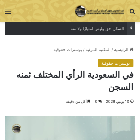
بحث عن
الق
السكن حق وليس امتيازًا ولا منة
الرئيسية
/
المكتبة المرئية
/
بوسترات حقوقية
بوسترات حقوقية
في السعودية الرأي المختلف ثمنه
السجن
10 يونيو، 2026
0
أقل من دقيقة