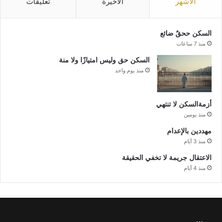
الأشهر
الأخيرة
تعليقات
السكن ححقٌ ضائع
منذ 7 ساعات
السكن حق وليس امتيازًا ولا منة
منذ يوم واحد
أزمةالسكن لا تنتهي
منذ يومين
مهددين بالإعدام
منذ 3 أيام
الاعتقال جريمة لا تخفي الحقيقة
منذ 4 أيام