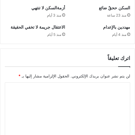
السكن ححقٌ ضائع
أزمةالسكن لا تنتهي
منذ 23 ساعة
منذ 3 أيام
مهددين بالإعدام
الاعتقال جريمة لا تخفي الحقيقة
منذ 4 أيام
منذ 5 أيام
اترك تعليقاً
لن يتم نشر عنوان بريدك الإلكتروني.
الحقول الإلزامية مشار إليها بـ
*
ا
ل
ت
ع
ل
ي