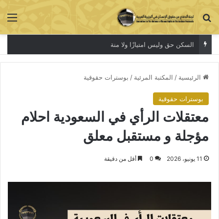
بحث عن
الق
السكن حق وليس امتيازًا ولا منة
الرئيسية
/
المكتبة المرئية
/
بوسترات حقوقية
بوسترات حقوقية
معتقلات الرأي في السعودية احلام
مؤجلة و مستقبل معلق
11 يونيو، 2026
0
أقل من دقيقة