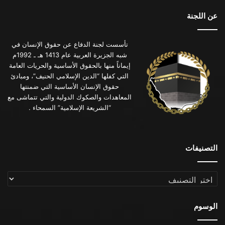
عن اللجنة
تأسست لجنة الدفاع عن حقوق الإنسان في
شبه الجزيرة العربية عام 1413 هـ ـ 1992م
إيماناً منها بالحقوق الأساسية والحريات العامة
التي كفلها “الدين الإسلامي الحنيف”، ومبادئ
حقوق الإنسان الأساسية التي ضمنتها
المعاهدات والصكوك الدولية والتي تتماشى مع
“الشريعة الإسلامية” السمحاء .
التصنيفات
التصنيفات
الوسوم