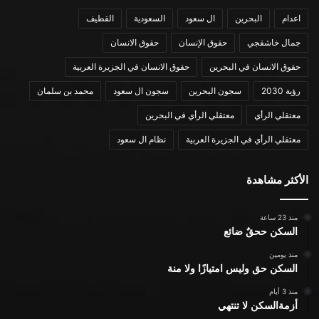
اعدام
البحرين
ال سعود
السعودية
القطيف
جمال خاشقجي
حقوق الإنسان
حقوق الانسان
حقوق الانسان في البحرين
حقوق الانسان في الجزيرة العربية
رؤية 2030
سجون البحرين
سجون ال سعود
محمد بن سلمان
معتقلي الرأي
معتقلي الرأي في البحرين
معتقلي الرأي في الجزيرة العربية
نظام ال سعود
الأكثر مشاهدة
منذ 23 ساعة
السكن ححقٌ ضائع
منذ يومين
السكن حق وليس امتيازًا ولا منة
منذ 3 أيام
أزمةالسكن لا تنتهي