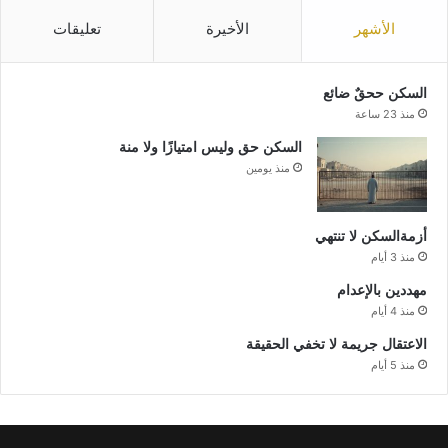
الأشهر
الأخيرة
تعليقات
السكن ححقٌ ضائع
منذ 23 ساعة
السكن حق وليس امتيازًا ولا منة
منذ يومين
أزمةالسكن لا تنتهي
منذ 3 أيام
مهددين بالإعدام
منذ 4 أيام
الاعتقال جريمة لا تخفي الحقيقة
منذ 5 أيام