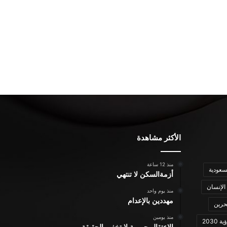
الأكثر مشاهدة
منذ 12 ساعة
سعودية
أزمةالسكن لا تنتهي
الإنسان
منذ يوم واحد
مهددين بالإعدام
حرين
منذ يومين
ة 2030