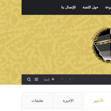
وءة
حول اللجنة
للإتصال بنا
بحث عن
إضافة عمود جانبي
تابعنا
الأشهر
الأخيرة
تعليقات