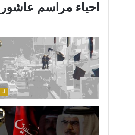
احياء مراسم عاشورا
أخبا