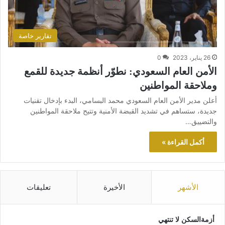
تقارير خاصة
26 يناير، 2023
0
الأمن العام السعودي: نطوّر أنظمة جديدة للقمع
وملاحقة المواطنين
أعلن مدير الأمن العام السعودي محمد البسامي، البدء بإدخال تقنيات
جديدة، ستساهم في تشديد القبضة الأمنية وتتيح ملاحقة المواطنين
والتضييق…
أكمل القراءة »
الأشهر
الأخيرة
تعليقات
أزمةالسكن لا تنتهي