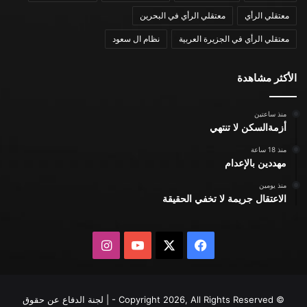
معتقلي الرأي
معتقلي الرأي في البحرين
معتقلي الرأي في الجزيرة العربية
نظام ال سعود
الأكثر مشاهدة
منذ ساعتين
أزمةالسكن لا تنتهي
منذ 18 ساعة
مهددين بالإعدام
منذ يومين
الاعتقال جريمة لا تخفي الحقيقة
X
فيسبوك
يوتيوب
انستقرام
© Copyright 2026, All Rights Reserved - | لجنة الدفاع عن حقوق