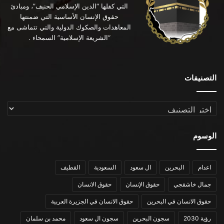
التي كفلها “الدين الإسلامي الحنيف”، ومبادئ
حقوق الإنسان الأساسية التي ضمنتها
المعاهدات والصكوك الدولية والتي تتماشى مع
“الشريعة الإسلامية” السمحاء .
التصنيفات
التصنيفات
الوسوم
اعدام
البحرين
ال سعود
السعودية
القطيف
جمال خاشقجي
حقوق الإنسان
حقوق الانسان
حقوق الانسان في البحرين
حقوق الانسان في الجزيرة العربية
رؤية 2030
سجون البحرين
سجون ال سعود
محمد بن سلمان