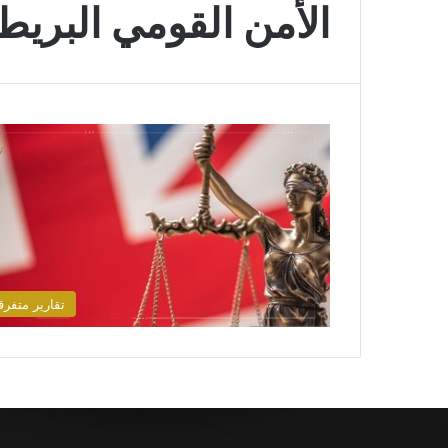
الأمن القومي البريط
تقارير متفرق