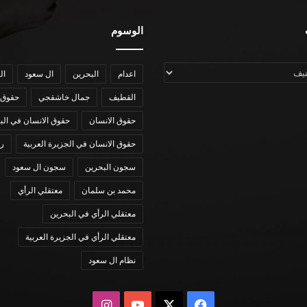
الوسوم
اعدام
البحرين
ال سعود
ال
القطيف
جمال خاشقجي
حقوق 
حقوق الانسان
حقوق الانسان في الب
حقوق الانسان في الجزيرة العربية
رؤي
سجون البحرين
سجون ال سعود
محمد بن سلمان
معتقلي الرأي
معتقلي الرأي في البحرين
معتقلي الرأي في الجزيرة العربية
نظام ال سعود
X
فيسبوك
يوتيوب
انستقرام