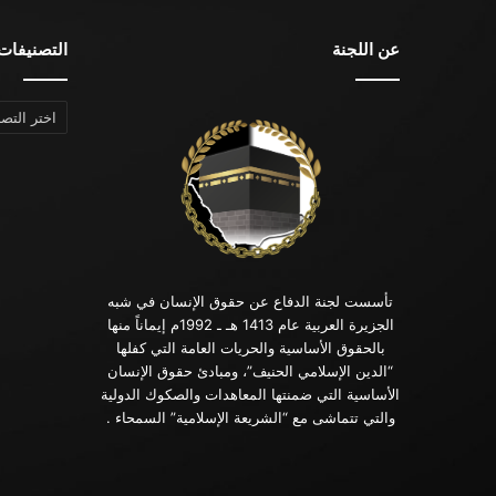
عن اللجنة
التصنيفات
التصنيفات
تأسست لجنة الدفاع عن حقوق الإنسان في شبه
الجزيرة العربية عام 1413 هـ ـ 1992م إيماناً منها
بالحقوق الأساسية والحريات العامة التي كفلها
“الدين الإسلامي الحنيف”، ومبادئ حقوق الإنسان
الأساسية التي ضمنتها المعاهدات والصكوك الدولية
والتي تتماشى مع “الشريعة الإسلامية” السمحاء .