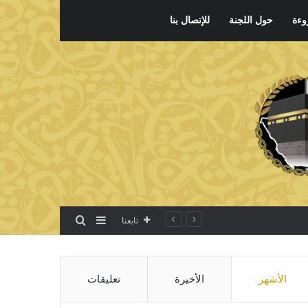
وءة
حول اللجنة
للإتصال بنا
بحث عن
إضافة عمود جانبي
تابعنا
الأشهر
الأخيرة
تعليقات