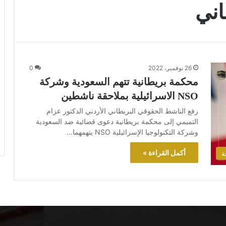
اني
26 نوفمبر، 2022
0
محكمة بريطانية تتهم السعودية وشركة
NSO الاسرائيلية بملاحقة ناشطين
رفع الناشط الحقوقي البريطاني الأردني الدكتور عزام
التميمي إلى محكمة بريطانية دعوى قضائية ضد السعودية
وشركة التكنولوجيا الإسرائيلية NSO يتهمهما…
أكمل القراءة »
ة