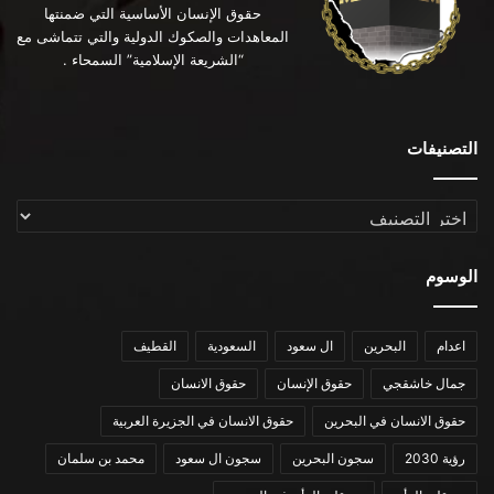
حقوق الإنسان الأساسية التي ضمنتها
المعاهدات والصكوك الدولية والتي تتماشى مع
“الشريعة الإسلامية” السمحاء .
التصنيفات
التصنيفات
الوسوم
اعدام
البحرين
ال سعود
السعودية
القطيف
جمال خاشقجي
حقوق الإنسان
حقوق الانسان
حقوق الانسان في البحرين
حقوق الانسان في الجزيرة العربية
رؤية 2030
سجون البحرين
سجون ال سعود
محمد بن سلمان