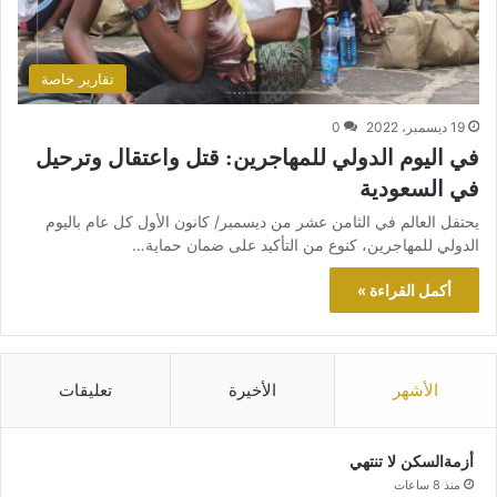
تقارير خاصة
19 ديسمبر، 2022
0
في اليوم الدولي للمهاجرين: قتل واعتقال وترحيل
في السعودية
يحتفل العالم في الثامن عشر من ديسمبر/ كانون الأول كل عام باليوم
الدولي للمهاجرين، كنوع من التأكيد على ضمان حماية…
أكمل القراءة »
الأشهر
الأخيرة
تعليقات
أزمةالسكن لا تنتهي
منذ 8 ساعات