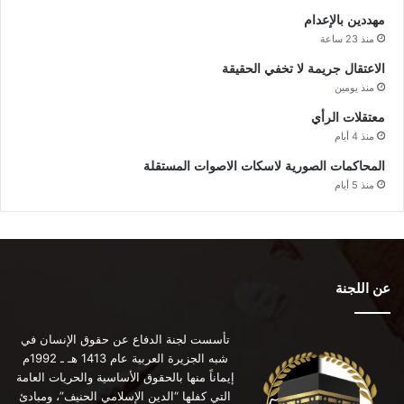
مهددين بالإعدام
منذ 23 ساعة
الاعتقال جريمة لا تخفي الحقيقة
منذ يومين
معتقلات الرأي
منذ 4 أيام
المحاكمات الصورية لاسكات الاصوات المستقلة
منذ 5 أيام
عن اللجنة
تأسست لجنة الدفاع عن حقوق الإنسان في
شبه الجزيرة العربية عام 1413 هـ ـ 1992م
إيماناً منها بالحقوق الأساسية والحريات العامة
التي كفلها “الدين الإسلامي الحنيف”، ومبادئ