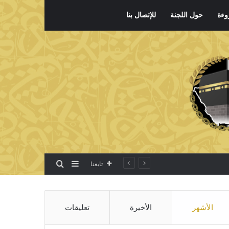
وءة
حول اللجنة
للإتصال بنا
بحث عن
إضافة عمود جانبي
تابعنا
الأشهر
الأخيرة
تعليقات