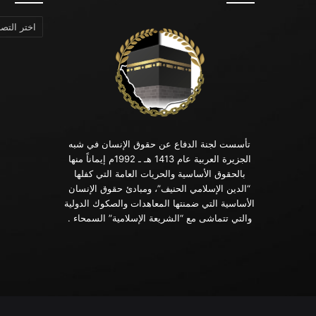
التصنيفات
تأسست لجنة الدفاع عن حقوق الإنسان في شبه
الجزيرة العربية عام 1413 هـ ـ 1992م إيماناً منها
بالحقوق الأساسية والحريات العامة التي كفلها
“الدين الإسلامي الحنيف”، ومبادئ حقوق الإنسان
الأساسية التي ضمنتها المعاهدات والصكوك الدولية
والتي تتماشى مع “الشريعة الإسلامية” السمحاء .