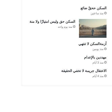
السكن ححقٌ ضائع
منذ ساعتين
السكن حق وليس امتيازًا ولا منة
منذ يوم واحد
أزمةالسكن لا تنتهي
منذ يومين
مهددين بالإعدام
منذ 3 أيام
الاعتقال جريمة لا تخفي الحقيقة
منذ 4 أيام