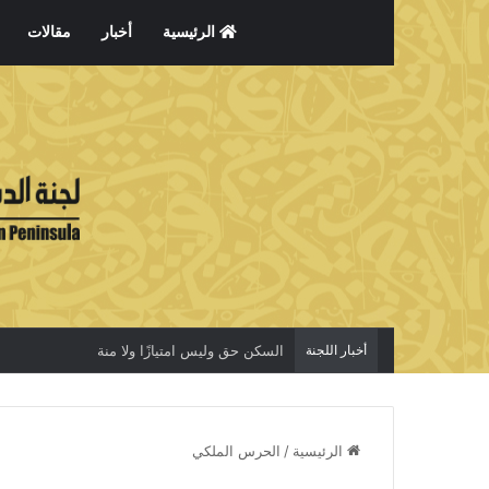
الرئيسية
أخبار
مقالات
أخبار اللجنة
السكن حق وليس امتيازًا ولا منة
الرئيسية
/
الحرس الملكي