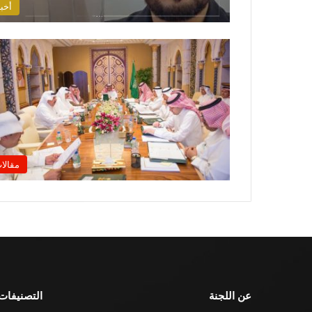
أخبا
مقالا
عن اللجنة
التصنيفات