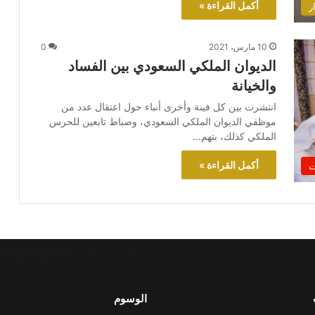
أكمل القراءة »
ر
10 مارس، 2021
0
الديوان الملكي السعودي بين الفساد
والخيانة
انتشرت بين كل فينة وأخرى أنباء حول اعتقال عدد من
موظفي الديوان الملكي السعودي، وضباط تابعين للحرس
الملكي كذلك، بتهم…
أكمل القراءة »
ت
الوسوم