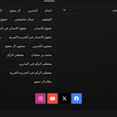
اعدام
البحرين
ال سعود
ال
القطيف
جمال خاشقجي
حقوق 
حقوق الانسان
حقوق الانسان في الب
حقوق الانسان في الجزيرة العربية
رؤي
سجون البحرين
سجون ال سعود
محمد بن سلمان
معتقلي الرأي
معتقلي الرأي في البحرين
معتقلي الرأي في الجزيرة العربية
نظام ال سعود
X
فيسبوك
يوتيوب
انستقرام