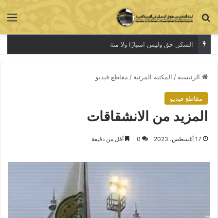
بحث عن
الق
السكن حق وليس امتيازًا ولا منة
الرئيسية
/
المكتبة المرئية
/
مقاطع فيديو
مقاطع فيديو
المزيد من الانشقاقات
17 أغسطس، 2023
0
أقل من دقيقة