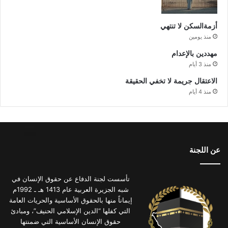
أزمةالسكن لا تنتهي
منذ يومين
مهددين بالإعدام
منذ 3 أيام
الاعتقال جريمة لا تخفي الحقيقة
منذ 4 أيام
عن اللجنة
تأسست لجنة الدفاع عن حقوق الإنسان في
شبه الجزيرة العربية عام 1413 هـ ـ 1992م
إيماناً منها بالحقوق الأساسية والحريات العامة
التي كفلها “الدين الإسلامي الحنيف”، ومبادئ
حقوق الإنسان الأساسية التي ضمنتها