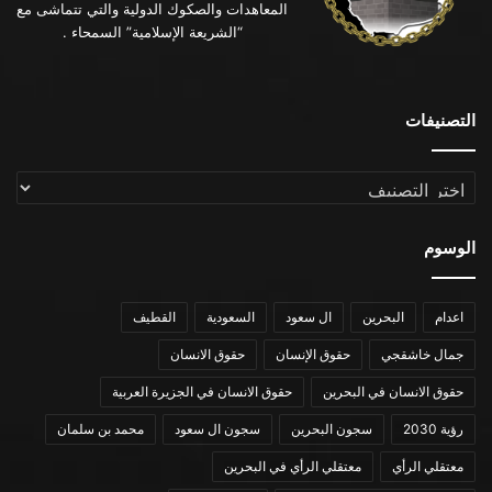
المعاهدات والصكوك الدولية والتي تتماشى مع
“الشريعة الإسلامية” السمحاء .
التصنيفات
التصنيفات
الوسوم
اعدام
البحرين
ال سعود
السعودية
القطيف
جمال خاشقجي
حقوق الإنسان
حقوق الانسان
حقوق الانسان في البحرين
حقوق الانسان في الجزيرة العربية
رؤية 2030
سجون البحرين
سجون ال سعود
محمد بن سلمان
معتقلي الرأي
معتقلي الرأي في البحرين