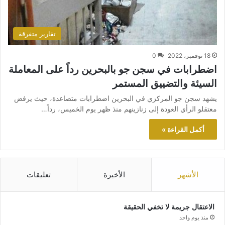
تقارير متفرقة
18 نوفمبر، 2022
0
اضطرابات في سجن جو بالبحرين رداً على المعاملة
السيئة والتضييق المستمر
يشهد سجن جو المركزي في البحرين اضطرابات متصاعدة، حيث يرفض
معتقلو الرأي العودة إلى زنازينهم منذ ظهر يوم الخميس، رداً…
أكمل القراءة »
الأشهر
الأخيرة
تعليقات
الاعتقال جريمة لا تخفي الحقيقة
منذ يوم واحد