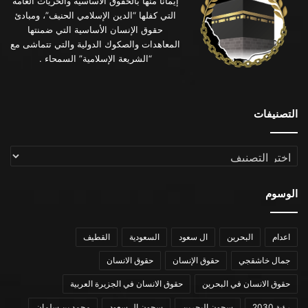
إيماناً منها بالحقوق الأساسية والحريات العامة
التي كفلها “الدين الإسلامي الحنيف”، ومبادئ
حقوق الإنسان الأساسية التي ضمنتها
المعاهدات والصكوك الدولية والتي تتماشى مع
“الشريعة الإسلامية” السمحاء .
التصنيفات
التصنيفات
الوسوم
اعدام
البحرين
ال سعود
السعودية
القطيف
جمال خاشقجي
حقوق الإنسان
حقوق الانسان
حقوق الانسان في البحرين
حقوق الانسان في الجزيرة العربية
رؤية 2030
سجون البحرين
سجون ال سعود
محمد بن سلمان