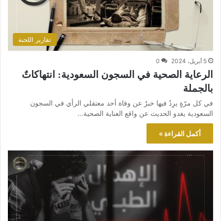
تقارير اللجنة
5 أبريل، 2024
0
الرعاية الصحية في السجون السعودية: انتهاكاتٌ
بالجملة
في كل مرّةٍ يرِدُ فيها خبرٌ عن وفاة أحد معتقلي الرأي في السجون
السعودية يغدو الحديث عن واقع العناية الصحية…
أكمل القراءة »