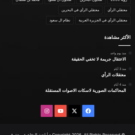
معتقلي الرأي
معتقلي الرأي في البحرين
معتقلي الرأي في الجزيرة العربية
نظام ال سعود
الأكثر مشاهدة
منذ يوم واحد
الاعتقال جريمة لا تخفي الحقيقة
منذ 3 أيام
معتقلات الرأي
منذ 4 أيام
المحاكمات الصورية لاسكات الاصوات المستقلة
X
فيسبوك
يوتيوب
انستقرام
© Copyright 2026, All Rights Reserved - | لجنة الدفاع عن حقوق