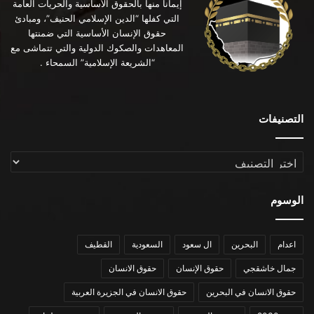
إيماناً منها بالحقوق الأساسية والحريات العامة
التي كفلها “الدين الإسلامي الحنيف”، ومبادئ
حقوق الإنسان الأساسية التي ضمنتها
المعاهدات والصكوك الدولية والتي تتماشى مع
“الشريعة الإسلامية” السمحاء .
التصنيفات
التصنيفات
الوسوم
اعدام
البحرين
ال سعود
السعودية
القطيف
جمال خاشقجي
حقوق الإنسان
حقوق الانسان
حقوق الانسان في البحرين
حقوق الانسان في الجزيرة العربية