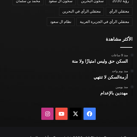
رؤية 2030
سجون البحرين
سجون ال سعود
محمد بن سلمان
معتقلي الرأي
معتقلي الرأي في البحرين
معتقلي الرأي في الجزيرة العربية
نظام ال سعود
الأكثر مشاهدة
منذ 9 ساعات
السكن حق وليس امتيازًا ولا منة
منذ يوم واحد
أزمةالسكن لا تنتهي
منذ يومين
مهددين بالإعدام
X
فيسبوك
يوتيوب
انستقرام