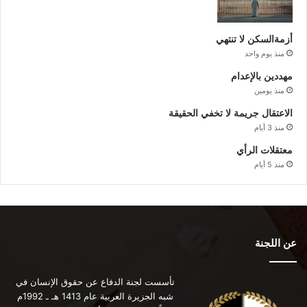
أزمةالسكن لا تنتهي
منذ يوم واحد
مهددين بالإعدام
منذ يومين
الاعتقال جريمة لا تخفي الحقيقة
منذ 3 أيام
معتقلات الرأي
منذ 5 أيام
عن اللجنة
تأسست لجنة الدفاع عن حقوق الإنسان في
شبه الجزيرة العربية عام 1413 هـ ـ 1992م