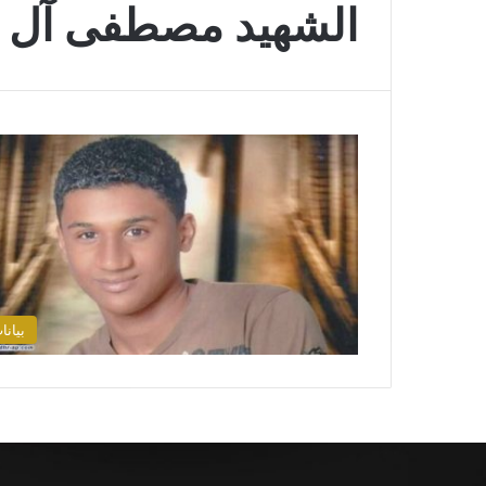
الشهيد مصطفى آل 
بيانا