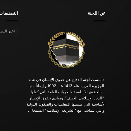
عن اللجنة
التصنيفات
التصنيفات
تأسست لجنة الدفاع عن حقوق الإنسان في شبه
الجزيرة العربية عام 1413 هـ ـ 1992م إيماناً منها
بالحقوق الأساسية والحريات العامة التي كفلها
“الدين الإسلامي الحنيف”، ومبادئ حقوق الإنسان
الأساسية التي ضمنتها المعاهدات والصكوك الدولية
والتي تتماشى مع “الشريعة الإسلامية” السمحاء .