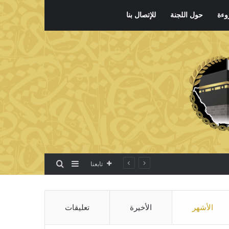
وءة
حول اللجنة
للإتصال بنا
بحث عن
إضافة عمود جانبي
تابعنا
الأشهر
الأخيرة
تعليقات