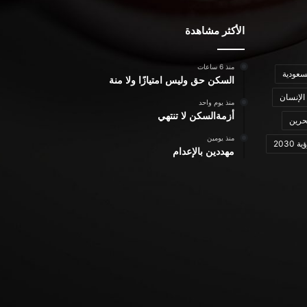
الأكثر مشاهدة
منذ 6 ساعات
سعودية
السكن حق وليس امتيازًا ولا منة
الإنسان
منذ يوم واحد
أزمةالسكن لا تنتهي
حرين
منذ يومين
ة 2030
مهددين بالإعدام