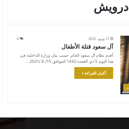
درويش
17 يونيو، 2021
0
آل سعود قتلة الأطفال
أقدم نظام آل سعود الجائر حسب بيان وزارة الداخلية في
هذا اليوم 5 ذي القعدة 1442 الموافق 15/ 6 /2021…
أكمل القراءة »
ت