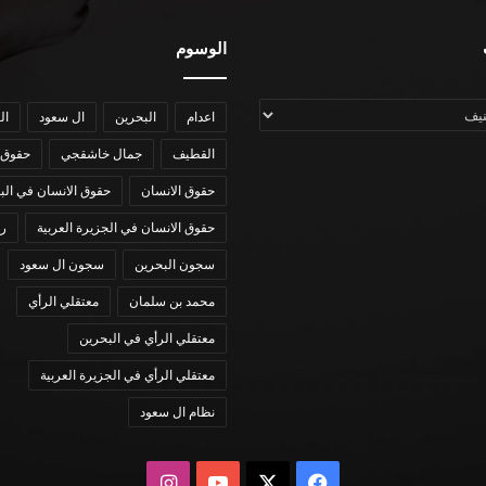
الوسوم
اعدام
البحرين
ال سعود
ال
القطيف
جمال خاشقجي
حقوق 
حقوق الانسان
حقوق الانسان في الب
حقوق الانسان في الجزيرة العربية
رؤي
سجون البحرين
سجون ال سعود
محمد بن سلمان
معتقلي الرأي
معتقلي الرأي في البحرين
معتقلي الرأي في الجزيرة العربية
نظام ال سعود
X
فيسبوك
يوتيوب
انستقرام