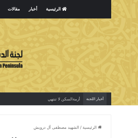
الرئيسية
أخبار
مقالات
أخبار اللجنة
أزمةالسكن لا تنتهي
الرئيسية
/
الشهيد مصطفى آل درويش