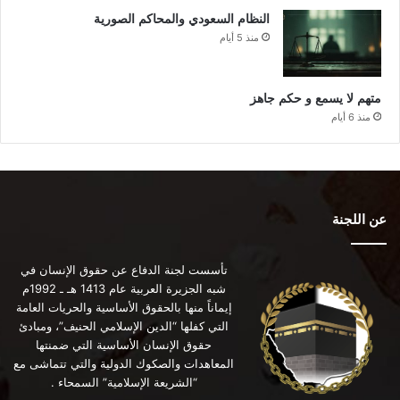
النظام السعودي والمحاكم الصورية
منذ 5 أيام
متهم لا يسمع و حكم جاهز
منذ 6 أيام
عن اللجنة
تأسست لجنة الدفاع عن حقوق الإنسان في
شبه الجزيرة العربية عام 1413 هـ ـ 1992م
إيماناً منها بالحقوق الأساسية والحريات العامة
التي كفلها “الدين الإسلامي الحنيف”، ومبادئ
حقوق الإنسان الأساسية التي ضمنتها
المعاهدات والصكوك الدولية والتي تتماشى مع
“الشريعة الإسلامية” السمحاء .