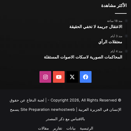
الأكثر مشاهدة
منذ 18 ساعة
الاعتقال جريمة لا تخفي الحقيقة
منذ 3 أيام
معتقلات الرأي
منذ 4 أيام
المحاكمات الصورية لاسكات الاصوات المستقلة
X
فيسبوك
يوتيوب
انستقرام
© Copyright 2026, All Rights Reserved - | لجنة الدفاع عن حقوق
الإنسان في الجزيرة العربية | Site Preparation
newhostweb
يسمح
بالاقتباس مع ذكر المصدر
الرئيسية
بيانات
تقارير
مقالات