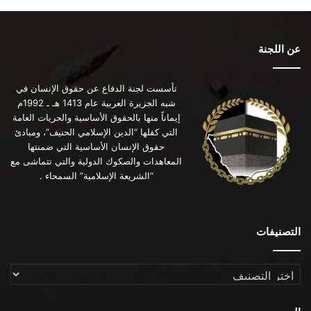
عن اللجنة
تأسست لجنة الدفاع عن حقوق الإنسان في
شبه الجزيرة العربية عام 1413 هـ ـ 1992م
إيماناً منها بالحقوق الأساسية والحريات العامة
التي كفلها “الدين الإسلامي الحنيف”، ومبادئ
حقوق الإنسان الأساسية التي ضمنتها
المعاهدات والصكوك الدولية والتي تتماشى مع
“الشريعة الإسلامية” السمحاء .
التصنيفات
التصنيفات