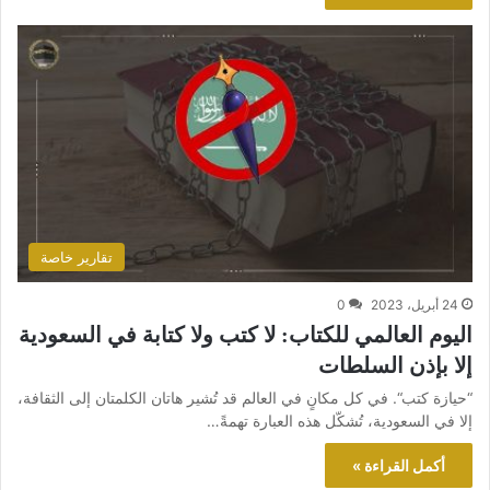
تقارير خاصة
24 أبريل، 2023
0
اليوم العالمي للكتاب: لا كتب ولا كتابة في السعودية
إلا بإذن السلطات
“حيازة كتب“. في كل مكانٍ في العالم قد تُشير هاتان الكلمتان إلى الثقافة،
إلا في السعودية، تُشكّل هذه العبارة تهمةً…
أكمل القراءة »