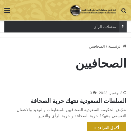
بحث عن
الق
معتقلات الرأي
الرئيسية
/
الصحافيين
الصحافيين
3 نوفمبر، 2023
0
السلطات السعودية تنتهك حرية الصحافة
تعرّض الحكومة السعودية الصحافيين للمضايقات والتهديد والاعتقال
التعسفي منتهكةً حرية الصحافة و حرية الرأي والتعبير
أكمل القراءة »