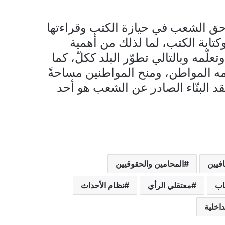
 حق الشعب في حيازة الكتب وقراءتها
وكتابة الكتب، لما لذلك من أهمية
مه وبالتالي تطوّر البلد ككلّ، كما
دّمه المواطن، ومنح المواطنين مساحةً
نقد البنّاء الصادر عن الشعب هو أحد
فيين
المحامين والحقوقيين
اب
معتقلي الرأي
نظام الأحداث
داخلية