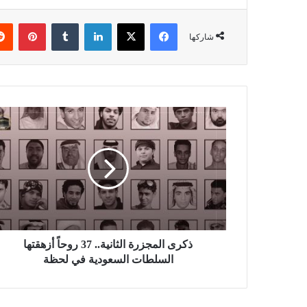
فيسبوك
X
لينكدإن
بينتي
شاركها
ذكرى المجزرة الثانية.. 37 روحاً أزهقتها
السلطات السعودية في لحظة