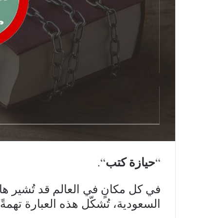
حيازة كتب
“.
“
في كل مكانٍ في العالم قد تُشير هات
السعودية، تُشكّل هذه العبارة تهم