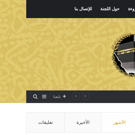
وءة
حول اللجنة
للإتصال بنا
بحث عن
إضافة عمود جانبي
تابعنا
الأشهر
الأخيرة
تعليقات