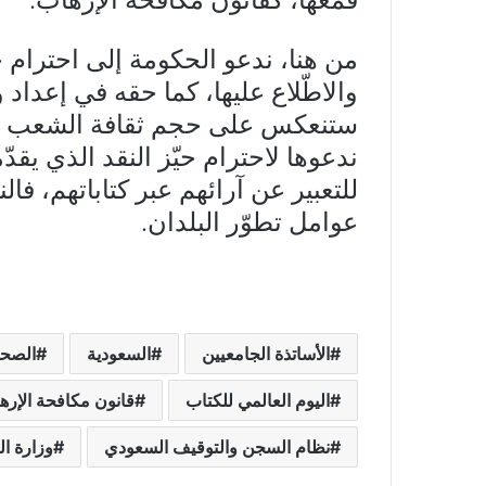
من هنا، ندعو الحكومة إلى احترام
والاطّلاع عليها، كما حقه في إعداد 
ستنعكس على حجم ثقافة الشعب وتعلّ
ندعوها لاحترام حيّز النقد الذي يق
للتعبير عن آرائهم عبر كتاباتهم، فال
عوامل تطوّر البلدان.
الأساتذة الجامعيين
السعودية
الصحا
اليوم العالمي للكتاب
قانون مكافحة الإره
نظام السجن والتوقيف السعودي
وزارة ال