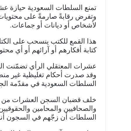
تمنع السلطات السعودية حيازة عشر
وتفرض رقابةً صارمةً على محتويات 
لأشخاص أو ديانات أو جماعات.
هذا القمع للكتب ينسحب على الكتابة
كتابة أفكارهم أو آرائهم أو أي مح
عشرات المعتقلي الرأي تضمّنت الته
وقد صدرت أحكام تغليظية غير منطقي
السلطات السعودية في مقدّمة الجها
خلف قضبان السجن العشرات من الأك
والصحافيين والمحامين والحقوقيين،
السلطات أن زجّهم في السجون أن