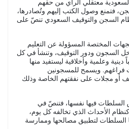
لسعودية معتقلي الرأي من حقهم
ن، فتمنع وصول الكتب إليهم وتُصادرها،
من أن المادة 18 من نظام السجن والتوقيف السعودي تنصّ على
الجهات المختصة المسؤولة عن التعليم
داخل السجون ودور التوقيف، وتنشأ في كل
دينية وعلمية وأخلاقية ليستفيد منها
 فراغهم. ويسمح للمسجونين
 أو مجلات على نفقتهم الخاصة وذلك
 السلطات فيها نفسها، فتنصّ في
، كنظام الأحداث الذي تخالفه كل يوم،
ها السلطات لتطبيق مصالحها وممارسة