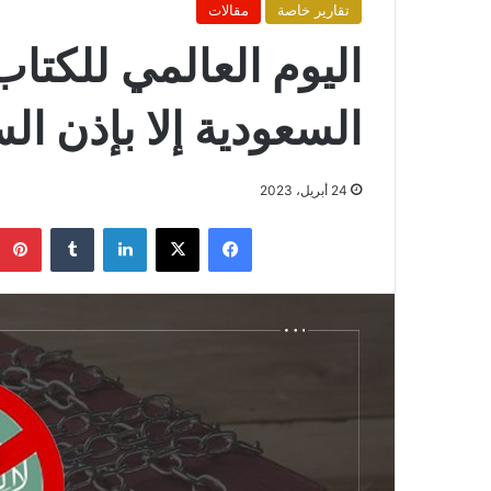
تقارير خاصة
مقالات
اليوم العالمي للكتاب
السعودية إلا بإذن ا
24 أبريل، 2023
فيسبوك
X
لينكدإن