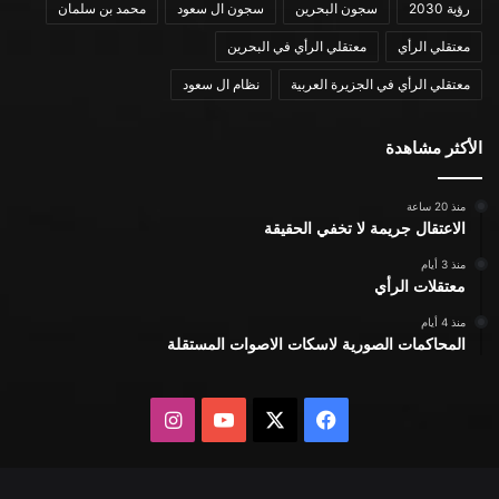
رؤية 2030
سجون البحرين
سجون ال سعود
محمد بن سلمان
معتقلي الرأي
معتقلي الرأي في البحرين
معتقلي الرأي في الجزيرة العربية
نظام ال سعود
الأكثر مشاهدة
منذ 20 ساعة
الاعتقال جريمة لا تخفي الحقيقة
منذ 3 أيام
معتقلات الرأي
منذ 4 أيام
المحاكمات الصورية لاسكات الاصوات المستقلة
X
فيسبوك
يوتيوب
انستقرام