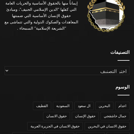
إيماناً منها بالحقوق الأساسية والحريات العامة
التي كفلها “الدين الإسلامي الحنيف”، ومبادئ
حقوق الإنسان الأساسية التي ضمنتها
المعاهدات والصكوك الدولية والتي تتماشى مع
“الشريعة الإسلامية” السمحاء .
التصنيفات
التصنيفات
الوسوم
اعدام
البحرين
ال سعود
السعودية
القطيف
جمال خاشقجي
حقوق الإنسان
حقوق الانسان
حقوق الانسان في البحرين
حقوق الانسان في الجزيرة العربية