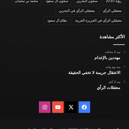
رؤية 2030
سجون البحرين
سجون ال سعود
محمد بن سلمان
معتقلي الرأي
معتقلي الرأي في البحرين
معتقلي الرأي في الجزيرة العربية
نظام ال سعود
الأكثر مشاهدة
منذ 3 ساعات
مهددين بالإعدام
منذ يوم واحد
الاعتقال جريمة لا تخفي الحقيقة
منذ 3 أيام
معتقلات الرأي
X
فيسبوك
يوتيوب
انستقرام