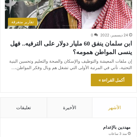
تقارير متفرقة
24 ديسمبر، 2022
0
ابن سلمان ينفق 60 مليار دولار على الترفيه.. فهل
ينسى المواطن همومه؟
إن ملفات المعيشة والتوظيف والإسكان والصحة والتعليم وتحسين البنية
التحتية، تأتي في المرتبة الأولى التي تشغل هم وبال وفكر المواطن،…
أكمل القراءة »
الأشهر
الأخيرة
تعليقات
مهددين بالإعدام
منذ 3 ساعات