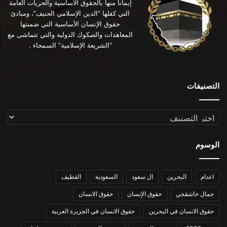
إيماناً منها بالحقوق الأساسية والحريات العامة
التي كفلها “الدين الإسلامي الحنيف”، ومبادئ
حقوق الإنسان الأساسية التي ضمنتها
المعاهدات والصكوك الدولية والتي تتماشى مع
“الشريعة الإسلامية” السمحاء .
التصنيفات
التصنيفات
الوسوم
اعدام
البحرين
ال سعود
السعودية
القطيف
جمال خاشقجي
حقوق الإنسان
حقوق الانسان
حقوق الانسان في البحرين
حقوق الانسان في الجزيرة العربية