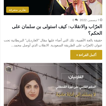
تقارير متفرقة
1 ديسمبر، 2022
0
العرّاب والانقلاب: كيف استولى بن سلمان على
الحكم؟
حقيقة بالغة الأهمية، تلك التي أضاء عليها مقال “الغارديان” البريطانية تحت
عنوان (العرّاب على الطريقة السعودية. الانقلاب الذي أوصل محمد…
أكمل القراءة »