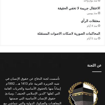
منذ يوم واحد
الاعتقال جريمة لا تخفي الحقيقة
منذ يومين
معتقلات الرأي
منذ 4 أيام
المحاكمات الصورية لاسكات الاصوات المستقلة
منذ 5 أيام
عن اللجنة
تأسست لجنة الدفاع عن حقوق الإنسان في
شبه الجزيرة العربية عام 1413 هـ ـ 1992م
إيماناً منها بالحقوق الأساسية والحريات العامة
التي كفلها “الدين الإسلامي الحنيف”، ومبادئ
حقوق الإنسان الأساسية التي ضمنتها
المعاهدات والصكوك الدولية والتي تتماشى مع