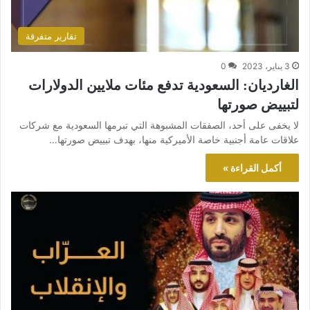
تقارير متفرقة
3 يناير، 2023
0
الغارديان: السعودية تدفع مئات ملايين الدولارات
لتبييض صورتها
لا يخفى على أحد، الصفقات المشبوهة التي تبرمها السعودية مع شركات
علاقات عامة أجنبية خاصة الأميركية منها، بهدف تبييض صورتها…
أكمل القراءة »