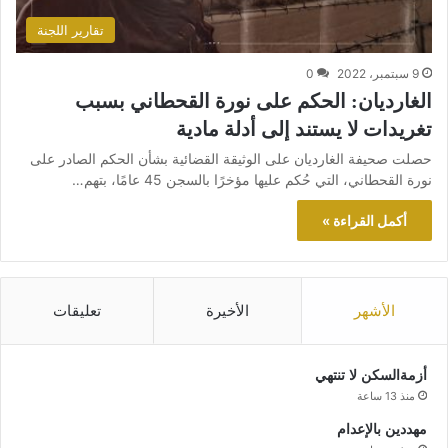
تقارير اللجنة
9 سبتمبر، 2022
0
الغارديان: الحكم على نورة القحطاني بسبب
تغريدات لا يستند إلى أدلة مادية
حصلت صحيفة الغارديان على الوثيقة القضائية بشأن الحكم الصادر على
نورة القحطاني، التي حُكم عليها مؤخرًا بالسجن 45 عامًا، بتهم…
أكمل القراءة »
الأشهر
الأخيرة
تعليقات
أزمةالسكن لا تنتهي
منذ 13 ساعة
مهددين بالإعدام