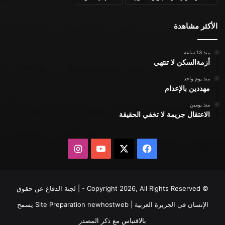
الأكثر مشاهدة
منذ 13 ساعة
أزمةالسكن لا تنتهي
منذ يوم واحد
مهددين بالإعدام
منذ يومين
الاعتقال جريمة لا تخفي الحقيقة
X
فيسبوك
يوتيوب
انستقرام
© Copyright 2026, All Rights Reserved - | لجنة الدفاع عن حقوق
الإنسان في الجزيرة العربية | Site Preparation
newhostweb
يسمح
بالاقتباس مع ذكر المصدر