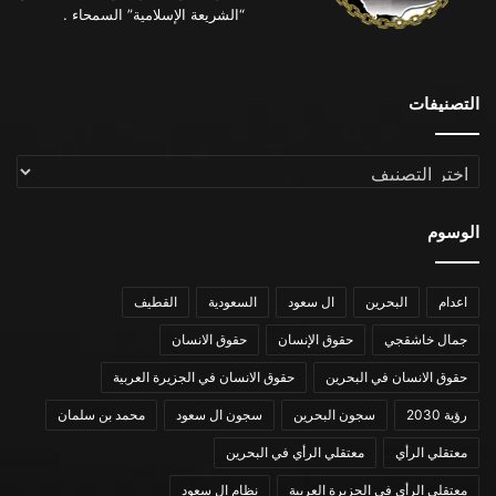
“الشريعة الإسلامية” السمحاء .
التصنيفات
التصنيفات
الوسوم
اعدام
البحرين
ال سعود
السعودية
القطيف
جمال خاشقجي
حقوق الإنسان
حقوق الانسان
حقوق الانسان في البحرين
حقوق الانسان في الجزيرة العربية
رؤية 2030
سجون البحرين
سجون ال سعود
محمد بن سلمان
معتقلي الرأي
معتقلي الرأي في البحرين
معتقلي الرأي في الجزيرة العربية
نظام ال سعود