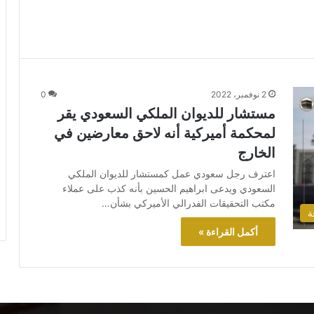
2 نوفمبر، 2022
0
مستشار للديوان الملكي السعودي يقر
لمحكمة أميركية أنه لاحق معارضين في
الخارج
اعترف رجل سعودي عمل كمستشار للديوان الملكي
السعودي ويدعى ابراهيم الحسين بأنه كذب على عملاء
مكتب التحقيقات الفدرالي الأميركي بشأن…
ة
أكمل القراءة »