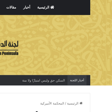
الرئيسية
أخبار
مقالات
أخبار اللجنة
السكن حق وليس امتيازًا ولا منة
الرئيسية
/
المحكمة الأميركية