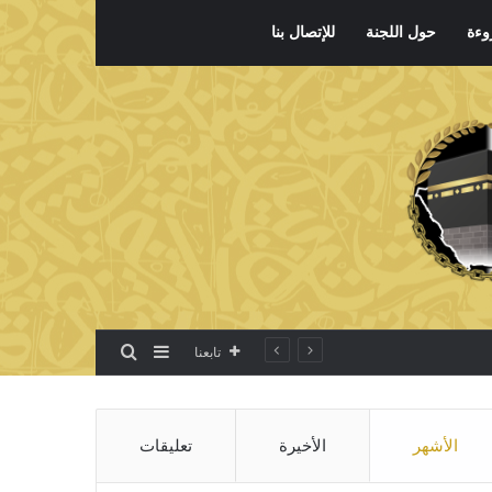
وءة
حول اللجنة
للإتصال بنا
بحث عن
إضافة عمود جانبي
تابعنا
الأشهر
الأخيرة
تعليقات