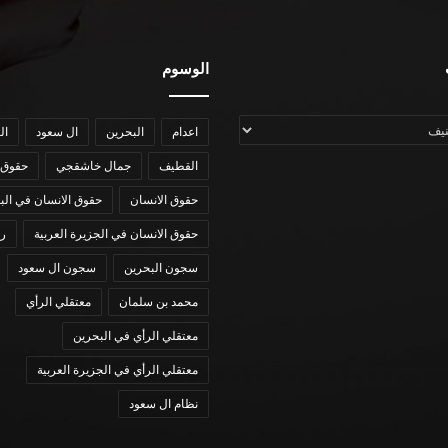
الوسوم
اعدام
البحرين
ال سعود
ال
القطيف
جمال خاشقجي
حقوق 
حقوق الانسان
حقوق الانسان في الب
حقوق الانسان في الجزيرة العربية
رؤي
سجون البحرين
سجون ال سعود
محمد بن سلمان
معتقلي الرأي
معتقلي الرأي في البحرين
معتقلي الرأي في الجزيرة العربية
نظام ال سعود