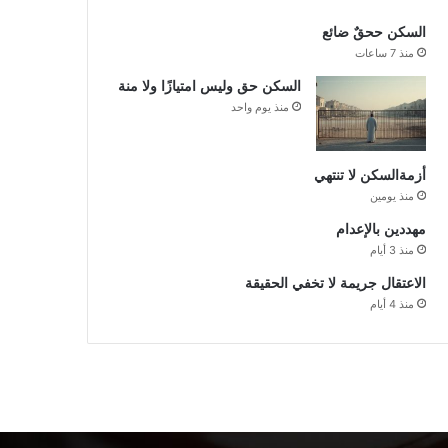
السكن ححقٌ ضائع
منذ 7 ساعات
السكن حق وليس امتيازًا ولا منة
منذ يوم واحد
أزمةالسكن لا تنتهي
منذ يومين
مهددين بالإعدام
منذ 3 أيام
الاعتقال جريمة لا تخفي الحقيقة
منذ 4 أيام