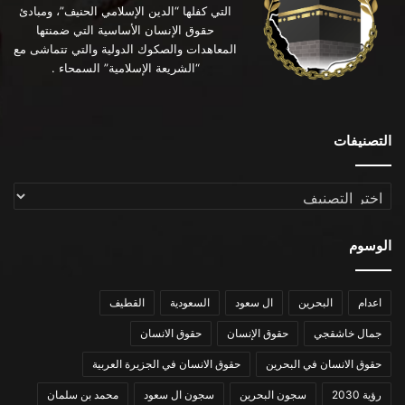
التي كفلها “الدين الإسلامي الحنيف”، ومبادئ
حقوق الإنسان الأساسية التي ضمنتها
المعاهدات والصكوك الدولية والتي تتماشى مع
“الشريعة الإسلامية” السمحاء .
التصنيفات
التصنيفات
الوسوم
اعدام
البحرين
ال سعود
السعودية
القطيف
جمال خاشقجي
حقوق الإنسان
حقوق الانسان
حقوق الانسان في البحرين
حقوق الانسان في الجزيرة العربية
رؤية 2030
سجون البحرين
سجون ال سعود
محمد بن سلمان