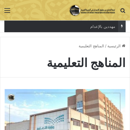
بحث عن
الق
مهددين بالإعدام
الرئيسية
/
المناهج التعليمية
المناهج التعليمية