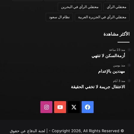
معتقلي الرأي
معتقلي الرأي في البحرين
معتقلي الرأي في الجزيرة العربية
نظام ال سعود
الأكثر مشاهدة
منذ 23 ساعة
أزمةالسكن لا تنتهي
منذ يومين
مهددين بالإعدام
منذ 3 أيام
الاعتقال جريمة لا تخفي الحقيقة
X
فيسبوك
يوتيوب
انستقرام
© Copyright 2026, All Rights Reserved - | لجنة الدفاع عن حقوق