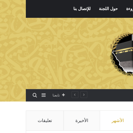
وءة
حول اللجنة
للإتصال بنا
بحث عن
إضافة عمود جانبي
تابعنا
الأشهر
الأخيرة
تعليقات