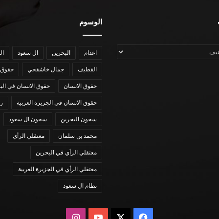
الوسوم
اعدام
البحرين
ال سعود
ال
القطيف
جمال خاشقجي
حقوق 
حقوق الانسان
حقوق الانسان في الب
حقوق الانسان في الجزيرة العربية
رؤي
سجون البحرين
سجون ال سعود
محمد بن سلمان
معتقلي الرأي
معتقلي الرأي في البحرين
معتقلي الرأي في الجزيرة العربية
نظام ال سعود
X
فيسبوك
يوتيوب
انستقرام