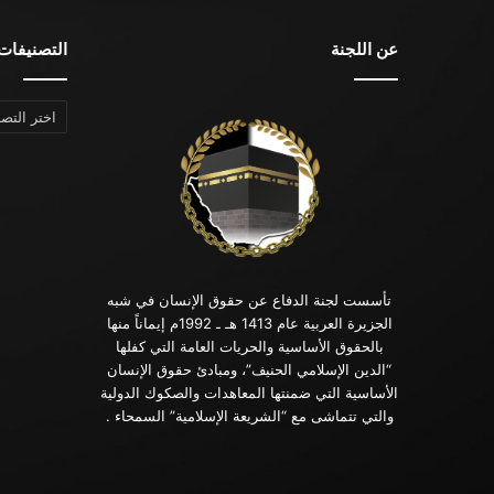
عن اللجنة
التصنيفات
التصنيفات
تأسست لجنة الدفاع عن حقوق الإنسان في شبه
الجزيرة العربية عام 1413 هـ ـ 1992م إيماناً منها
بالحقوق الأساسية والحريات العامة التي كفلها
“الدين الإسلامي الحنيف”، ومبادئ حقوق الإنسان
الأساسية التي ضمنتها المعاهدات والصكوك الدولية
والتي تتماشى مع “الشريعة الإسلامية” السمحاء .