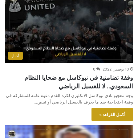
أخبار
10 نوفمبر، 2022
0
وقفة تضامنية في نيوكاسل مع ضحايا النظام
السعودي.. لا للغسيل الرياضي
وجه معجبو نادي نيوكاسل الانكليزي لكرة القدم دعوة عامة للمشاركة في
وقفة احتجاجية ضد ما يعرف بالغسيل الرياضي أو تبيض…
أكمل القراءة »