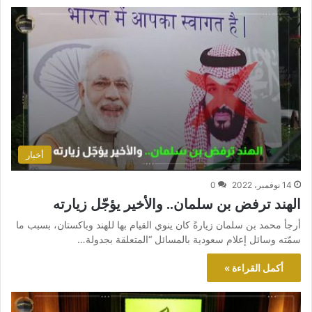
أخبار
14 نوفمبر، 2022
0
الهند ترفض بن سلمان.. والأخير يؤجّل زيارته
أرجأ محمد بن سلمان زيارةً كان ينوي القيام بها للهند وباكستان، بسبب ما
سمّته وسائل إعلام سعودية بالمسائل “المتعلقة بجدولة…
أكمل القراءة »