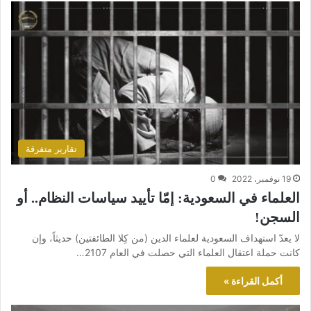
تقارير متفرقة
19 نوفمبر، 2022
0
العلماء في السعودية: إمّا تأييد سياسات النظام.. أو
السجن!
لا يعدّ استهداف السعودية لعلماء الدين (من كِلا الطائفتين) حديثاً، وإن
كانت حملة اعتقال العلماء التي حصلت في العام 2107…
أكمل القراءة »