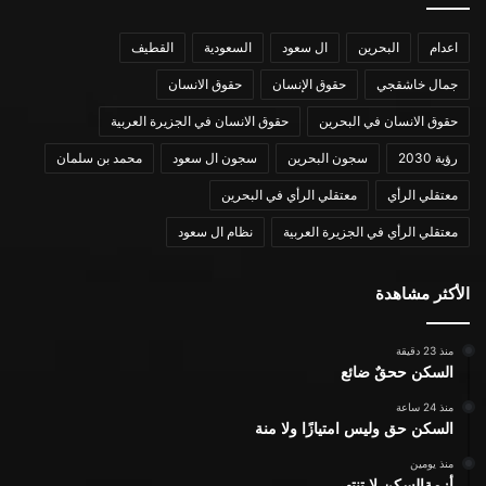
اعدام
البحرين
ال سعود
السعودية
القطيف
جمال خاشقجي
حقوق الإنسان
حقوق الانسان
حقوق الانسان في البحرين
حقوق الانسان في الجزيرة العربية
رؤية 2030
سجون البحرين
سجون ال سعود
محمد بن سلمان
معتقلي الرأي
معتقلي الرأي في البحرين
معتقلي الرأي في الجزيرة العربية
نظام ال سعود
الأكثر مشاهدة
منذ 23 دقيقة
السكن ححقٌ ضائع
منذ 24 ساعة
السكن حق وليس امتيازًا ولا منة
منذ يومين
أزمةالسكن لا تنتهي