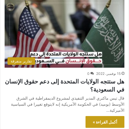
تقارير متفرقة
15 نوفمبر، 2022
0
هل ستتجه الولايات المتحدة إلى دعم حقوق الإنسان
في السعودية؟
قال تيس ماكنري المدير التنفيذي لمشروع الديمقراطية في الشرق
الأوسط (بوميد) في الحكومة الأمريكية إنه لايتوقع تغييرا في السياسية
الأميركية…
أكمل القراءة »