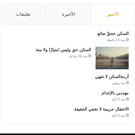
الأشهر
الأخيرة
تعليقات
السكن ححقٌ ضائع
منذ 23 دقيقة
السكن حق وليس امتيازًا ولا منة
منذ 24 ساعة
أزمةالسكن لا تنتهي
منذ يومين
مهددين بالإعدام
منذ 3 أيام
الاعتقال جريمة لا تخفي الحقيقة
منذ 4 أيام