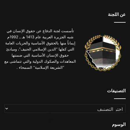
عن اللجنة
تأسست لجنة الدفاع عن حقوق الإنسان في
شبه الجزيرة العربية عام 1413 هـ ـ 1992م
إيماناً منها بالحقوق الأساسية والحريات العامة
التي كفلها “الدين الإسلامي الحنيف”، ومبادئ
حقوق الإنسان الأساسية التي ضمنتها
المعاهدات والصكوك الدولية والتي تتماشى مع
“الشريعة الإسلامية” السمحاء .
التصنيفات
التصنيفات
الوسوم