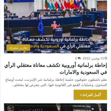
تقارير متفرقة
12 نوفمبر، 2022
0
إحاطة برلمانية أوروبية تكشف معاناة معتقلي الرأي
في السعودية والامارات
نظم ناشطون حقوقيون جلسة إحاطة برلمانية عبر الإنترنت، لبحث أوضاع
السجون، وعمليات القمع غير القانونية فيها، التي يتعرض لها معتقلو…
أكمل القراءة »