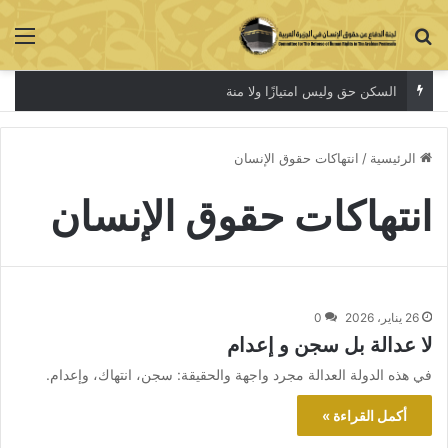
بحث عن
الق
السكن حق وليس امتيازًا ولا منة
الرئيسية
/
انتهاكات حقوق الإنسان
انتهاكات حقوق الإنسان
26 يناير، 2026
0
لا عدالة بل سجن و إعدام
في هذه الدولة العدالة مجرد واجهة والحقيقة: سجن، انتهاك، وإعدام.
أكمل القراءة »