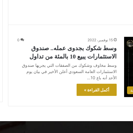
15 نوفمبر، 2022
0
وسط شكوك بجدوى عمله.. صندوق
الاستثمارات يبيع 10 بالمئة من تداول
وسط مخاوف وشكوك من الصفقات التي يجريها صندوق
الاستثمارات العامة السعودي أعلن الأخير في بيان يوم
الأحد أنه باع 10…
أكمل القراءة »
ة