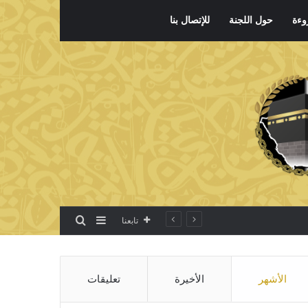
وءة
حول اللجنة
للإتصال بنا
بحث عن
إضافة عمود جانبي
تابعنا
الأشهر
الأخيرة
تعليقات