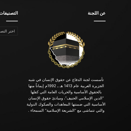
عن اللجنة
التصنيفات
التصنيفات
تأسست لجنة الدفاع عن حقوق الإنسان في شبه
الجزيرة العربية عام 1413 هـ ـ 1992م إيماناً منها
بالحقوق الأساسية والحريات العامة التي كفلها
“الدين الإسلامي الحنيف”، ومبادئ حقوق الإنسان
الأساسية التي ضمنتها المعاهدات والصكوك الدولية
والتي تتماشى مع “الشريعة الإسلامية” السمحاء .