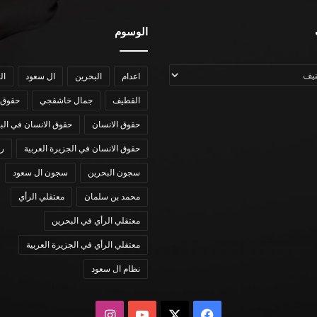
الوسوم
اعدام
البحرين
ال سعود
ال
القطيف
جمال خاشقجي
حقوق 
حقوق الانسان
حقوق الانسان في الب
حقوق الانسان في الجزيرة العربية
رؤي
سجون البحرين
سجون ال سعود
محمد بن سلمان
معتقلي الرأي
معتقلي الرأي في البحرين
معتقلي الرأي في الجزيرة العربية
نظام ال سعود
X
فيسبوك
يوتيوب
انستقرام