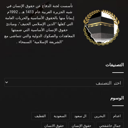
تأسست لجنة الدفاع عن حقوق الإنسان في
شبه الجزيرة العربية عام 1413 هـ ـ 1992م
إيماناً منها بالحقوق الأساسية والحريات العامة
التي كفلها “الدين الإسلامي الحنيف”، ومبادئ
حقوق الإنسان الأساسية التي ضمنتها
المعاهدات والصكوك الدولية والتي تتماشى مع
“الشريعة الإسلامية” السمحاء .
التصنيفات
التصنيفات
الوسوم
اعدام
البحرين
ال سعود
السعودية
القطيف
جمال خاشقجي
حقوق الإنسان
حقوق الانسان