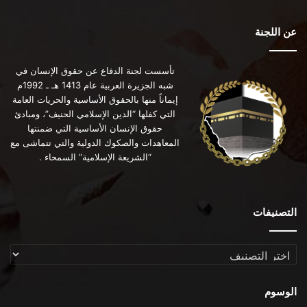
عن اللجنة
تأسست لجنة الدفاع عن حقوق الإنسان في
شبه الجزيرة العربية عام 1413 هـ ـ 1992م
إيماناً منها بالحقوق الأساسية والحريات العامة
التي كفلها “الدين الإسلامي الحنيف”، ومبادئ
حقوق الإنسان الأساسية التي ضمنتها
المعاهدات والصكوك الدولية والتي تتماشى مع
“الشريعة الإسلامية” السمحاء .
التصنيفات
التصنيفات
الوسوم