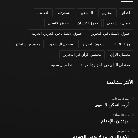
اعدام
البحرين
ال سعود
السعودية
القطيف
جمال خاشقجي
حقوق الإنسان
حقوق الانسان
حقوق الانسان في البحرين
حقوق الانسان في الجزيرة العربية
رؤية 2030
سجون البحرين
سجون ال سعود
محمد بن سلمان
معتقلي الرأي
معتقلي الرأي في البحرين
معتقلي الرأي في الجزيرة العربية
نظام ال سعود
الأكثر مشاهدة
منذ 3 ساعات
أزمةالسكن لا تنتهي
منذ 19 ساعة
مهددين بالإعدام
منذ يومين
الاعتقال جريمة لا تخفي الحقيقة