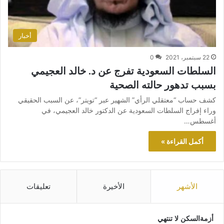
أخبار
22 سبتمبر، 2021
0
السلطات السعودية تفرج عن د. خالد العجيمي
بسبب تدهور حالته الصحية
كشف حساب “معتقلي الرأي” الشهير عبر “تويتر”، عن السبب الحقيقي
وراء إفراج السلطات السعودية عن الدكتور خالد العجيمي، في
أغسطس…
أكمل القراءة »
الأشهر
الأخيرة
تعليقات
أزمةالسكن لا تنتهي