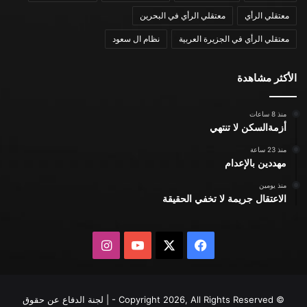
معتقلي الرأي
معتقلي الرأي في البحرين
معتقلي الرأي في الجزيرة العربية
نظام ال سعود
الأكثر مشاهدة
منذ 8 ساعات
أزمةالسكن لا تنتهي
منذ 23 ساعة
مهددين بالإعدام
منذ يومين
الاعتقال جريمة لا تخفي الحقيقة
X
فيسبوك
يوتيوب
انستقرام
© Copyright 2026, All Rights Reserved - | لجنة الدفاع عن حقوق