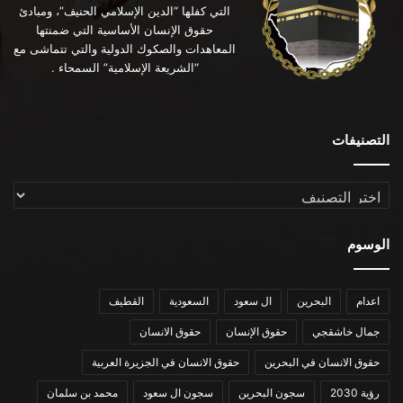
التي كفلها “الدين الإسلامي الحنيف”، ومبادئ
حقوق الإنسان الأساسية التي ضمنتها
المعاهدات والصكوك الدولية والتي تتماشى مع
“الشريعة الإسلامية” السمحاء .
التصنيفات
التصنيفات
الوسوم
اعدام
البحرين
ال سعود
السعودية
القطيف
جمال خاشقجي
حقوق الإنسان
حقوق الانسان
حقوق الانسان في البحرين
حقوق الانسان في الجزيرة العربية
رؤية 2030
سجون البحرين
سجون ال سعود
محمد بن سلمان