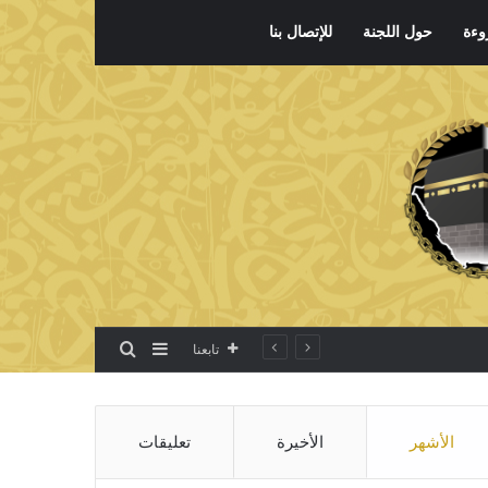
وءة
حول اللجنة
للإتصال بنا
بحث عن
إضافة عمود جانبي
تابعنا
الأشهر
الأخيرة
تعليقات