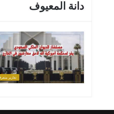
دانة المعيوف
تقارير متفرق