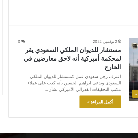
2 نوفمبر، 2022
0
مستشار للديوان الملكي السعودي يقر
لمحكمة أميركية أنه لاحق معارضين في
الخارج
اعترف رجل سعودي عمل كمستشار للديوان الملكي
السعودي ويدعى ابراهيم الحسين بأنه كذب على عملاء
مكتب التحقيقات الفدرالي الأميركي بشأن…
ة
أكمل القراءة »