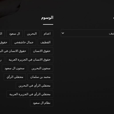
الوسوم
اعدام
البحرين
ال سعود
ال
القطيف
جمال خاشقجي
حقوق 
حقوق الانسان
حقوق الانسان في الب
حقوق الانسان في الجزيرة العربية
رؤي
سجون البحرين
سجون ال سعود
محمد بن سلمان
معتقلي الرأي
معتقلي الرأي في البحرين
معتقلي الرأي في الجزيرة العربية
نظام ال سعود