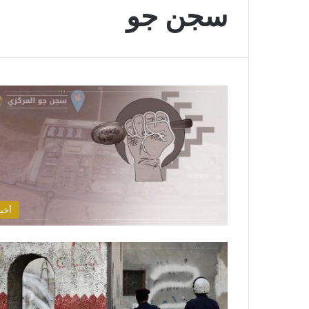
سجن جو
أخبا