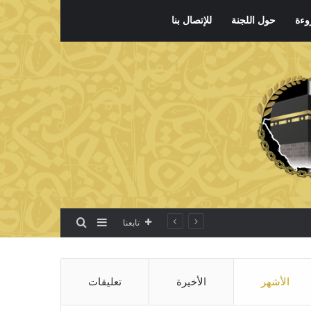
وءة
حول اللجنة
للإتصال بنا
بحث عن
إضافة عمود جانبي
تابعنا
الأشهر
الأخيرة
تعليقات