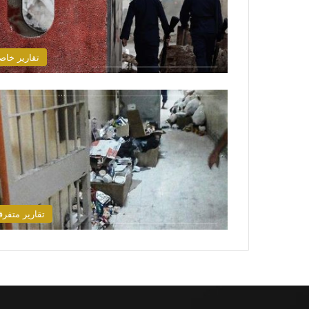
تقارير خاص
تقارير متفرق