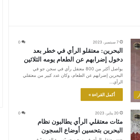
7 سبتمبر، 2023
0
البحرين: معتقلو الرأي في خطر بعد
دخول إضرابهم عن الطعام يومه الثلاثين
يواصل أكثر من 800 معتقل رأي في سجن جو في
البحرين إضرابهم عن الطعام، وكان عدد كبير من معتقلي
الرأي…
أكمل القراءة »
ر
20 يناير، 2023
0
مئات معتقلي الرأي يطالبون نظام
البحرين بتحسين أوضاع السجون
جدد معتقلو الرأي في سجن جو “سيء الصيت” في