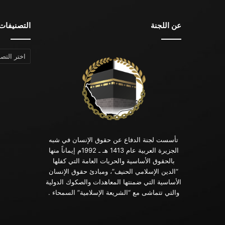
عن اللجنة
التصنيفات
التصنيفات
تأسست لجنة الدفاع عن حقوق الإنسان في شبه
الجزيرة العربية عام 1413 هـ ـ 1992م إيماناً منها
بالحقوق الأساسية والحريات العامة التي كفلها
“الدين الإسلامي الحنيف”، ومبادئ حقوق الإنسان
الأساسية التي ضمنتها المعاهدات والصكوك الدولية
والتي تتماشى مع “الشريعة الإسلامية” السمحاء .