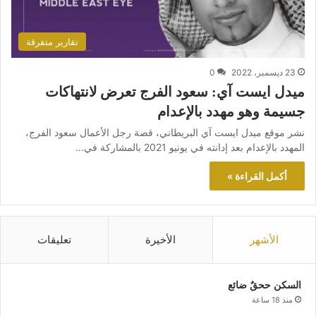
تقارير متفرقة
23 ديسمبر، 2022
0
ميدل ايست آي: سعود الفرج تعرض لانتهاكات
جسيمة وهو مهدد بالإعدام
نشر موقع ميدل ايست آي البريطاني، قصة رجل الأعمال سعود الفرج،
المهدد بالإعدام بعد إدانته في يونيو 2021 بالمشاركة في…
أكمل القراءة »
الأشهر
الأخيرة
تعليقات
السكن ححقٌ ضائع
منذ 18 ساعة