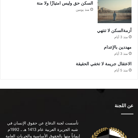
السكن حق وليس امتيازًا ولا منة
منذ يومين
أزمةالسكن لا تنتهي
منذ 3 أيام
مهددين بالإعدام
منذ 3 أيام
الاعتقال جريمة لا تخفي الحقيقة
منذ 5 أيام
عن اللجنة
تأسست لجنة الدفاع عن حقوق الإنسان في
شبه الجزيرة العربية عام 1413 هـ ـ 1992م
إيماناً منها بالحقوق الأساسية والحريات العامة