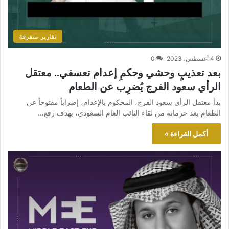
تقارير متفرقة
4 أغسطس، 2023
0
بعد تعذيبٍ وحشي وحكمِ إعدام تعسفي.. معتقل
الرأي سعود الفرج يُضرِب عن الطعام
بدأ معتقل الرأي سعود الفرج، المحكوم بالإعدام، إضراباً مفتوحاً عن
الطعام بعد حرمانه من لقاء النائب العام السعودي، بهدف رفع…
أكمل القراءة »