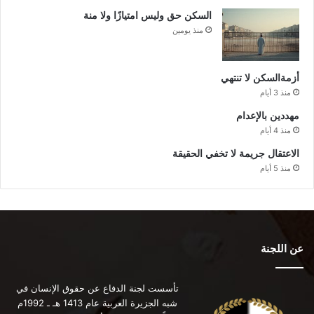
السكن حق وليس امتيازًا ولا منة
منذ يومين
أزمةالسكن لا تنتهي
منذ 3 أيام
مهددين بالإعدام
منذ 4 أيام
الاعتقال جريمة لا تخفي الحقيقة
منذ 5 أيام
عن اللجنة
تأسست لجنة الدفاع عن حقوق الإنسان في
شبه الجزيرة العربية عام 1413 هـ ـ 1992م