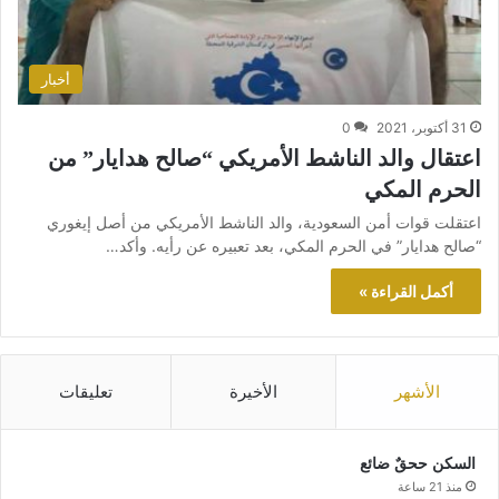
أخبار
31 أكتوبر، 2021
0
اعتقال والد الناشط الأمريكي “صالح هدايار” من
الحرم المكي
اعتقلت قوات أمن السعودية، والد الناشط الأمريكي من أصل إيغوري
“صالح هدايار” في الحرم المكي، بعد تعبيره عن رأيه. وأكد…
أكمل القراءة »
الأشهر
الأخيرة
تعليقات
السكن ححقٌ ضائع
منذ 21 ساعة