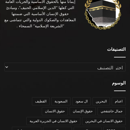
إيماناً منها بالحقوق الأساسية والحريات العامة
التي كفلها “الدين الإسلامي الحنيف”، ومبادئ
حقوق الإنسان الأساسية التي ضمنتها
المعاهدات والصكوك الدولية والتي تتماشى مع
“الشريعة الإسلامية” السمحاء .
التصنيفات
التصنيفات
الوسوم
اعدام
البحرين
ال سعود
السعودية
القطيف
جمال خاشقجي
حقوق الإنسان
حقوق الانسان
حقوق الانسان في البحرين
حقوق الانسان في الجزيرة العربية