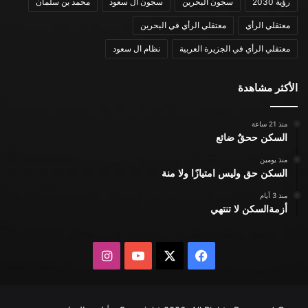
رؤية 2030
سجون البحرين
سجون ال سعود
محمد بن سلمان
معتقلي الرأي
معتقلي الرأي في البحرين
معتقلي الرأي في الجزيرة العربية
نظام ال سعود
الأكثر مشاهدة
منذ 21 ساعة
السكن ححقٌ ضائع
منذ يومين
السكن حق وليس امتيازًا ولا منة
منذ 3 أيام
أزمةالسكن لا تنتهي
X
فيسبوك
يوتيوب
انستقرام