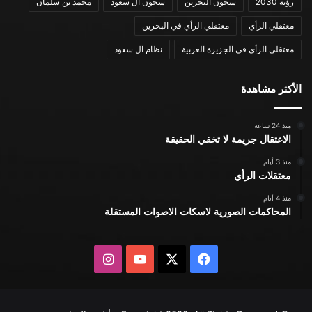
رؤية 2030
سجون البحرين
سجون ال سعود
محمد بن سلمان
معتقلي الرأي
معتقلي الرأي في البحرين
معتقلي الرأي في الجزيرة العربية
نظام ال سعود
الأكثر مشاهدة
منذ 24 ساعة
الاعتقال جريمة لا تخفي الحقيقة
منذ 3 أيام
معتقلات الرأي
منذ 4 أيام
المحاكمات الصورية لاسكات الاصوات المستقلة
X
فيسبوك
يوتيوب
انستقرام