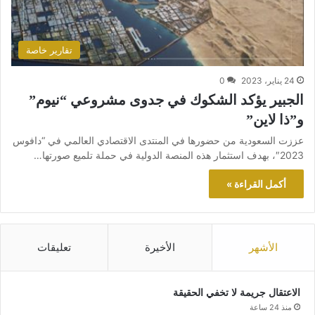
تقارير خاصة
24 يناير، 2023
0
الجبير يؤكد الشكوك في جدوى مشروعي “نيوم”
و”ذا لاين”
عززت السعودية من حضورها في المنتدى الاقتصادي العالمي في “دافوس
2023″، بهدف استثمار هذه المنصة الدولية في حملة تلميع صورتها…
أكمل القراءة »
الأشهر
الأخيرة
تعليقات
الاعتقال جريمة لا تخفي الحقيقة
منذ 24 ساعة