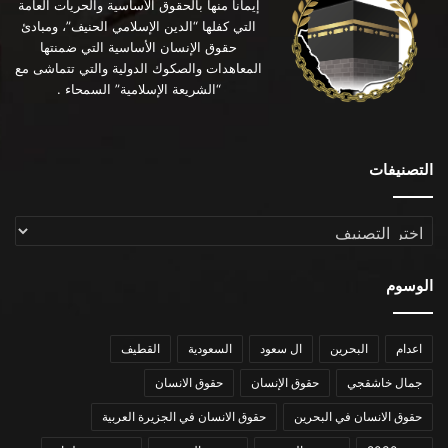
إيماناً منها بالحقوق الأساسية والحريات العامة
التي كفلها “الدين الإسلامي الحنيف”، ومبادئ
حقوق الإنسان الأساسية التي ضمنتها
المعاهدات والصكوك الدولية والتي تتماشى مع
“الشريعة الإسلامية” السمحاء .
التصنيفات
التصنيفات
الوسوم
اعدام
البحرين
ال سعود
السعودية
القطيف
جمال خاشقجي
حقوق الإنسان
حقوق الانسان
حقوق الانسان في البحرين
حقوق الانسان في الجزيرة العربية