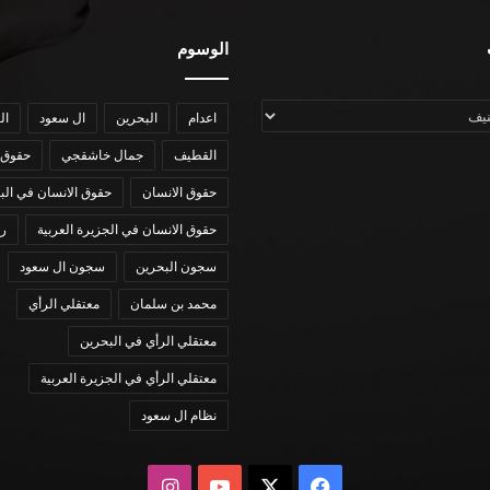
الوسوم
اعدام
البحرين
ال سعود
ال
القطيف
جمال خاشقجي
حقوق 
حقوق الانسان
حقوق الانسان في الب
حقوق الانسان في الجزيرة العربية
رؤي
سجون البحرين
سجون ال سعود
محمد بن سلمان
معتقلي الرأي
معتقلي الرأي في البحرين
معتقلي الرأي في الجزيرة العربية
نظام ال سعود
X
فيسبوك
يوتيوب
انستقرام