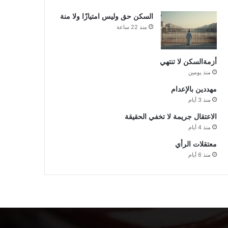
السكن حق وليس امتيازًا ولا منة
منذ 22 ساعة
أزمةالسكن لا تنتهي
منذ يومين
مهددين بالإعدام
منذ 3 أيام
الاعتقال جريمة لا تخفي الحقيقة
منذ 4 أيام
معتقلات الرأي
منذ 6 أيام