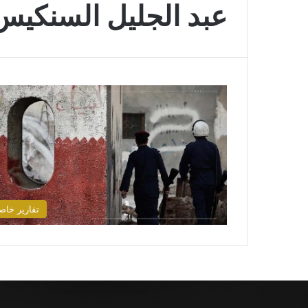
عبد الجليل السنكيس
تقارير خاص