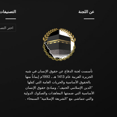
عن اللجنة
التصنيفات
التصنيفات
تأسست لجنة الدفاع عن حقوق الإنسان في شبه
الجزيرة العربية عام 1413 هـ ـ 1992م إيماناً منها
بالحقوق الأساسية والحريات العامة التي كفلها
“الدين الإسلامي الحنيف”، ومبادئ حقوق الإنسان
الأساسية التي ضمنتها المعاهدات والصكوك الدولية
والتي تتماشى مع “الشريعة الإسلامية” السمحاء .