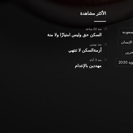
الأكثر مشاهدة
منذ 22 ساعة
سعودية
السكن حق وليس امتيازًا ولا منة
الإنسان
منذ يومين
أزمةالسكن لا تنتهي
حرين
منذ 3 أيام
ة 2030
مهددين بالإعدام