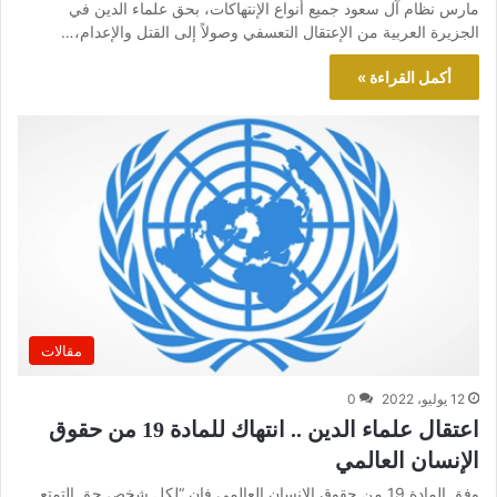
مارس نظام آل سعود جميع أنواع الإنتهاكات، بحق علماء الدين في
الجزيرة العربية من الإعتقال التعسفي وصولاً إلى القتل والإعدام،…
أكمل القراءة »
مقالات
12 يوليو، 2022
0
اعتقال علماء الدين .. انتهاك للمادة 19 من حقوق
الإنسان العالمي
وفق المادة 19 من حقوق الإنسان العالمي فإن “لكل شخص حق التمتع