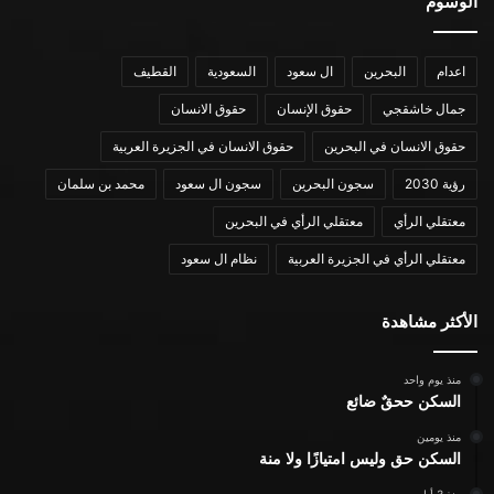
الوسوم
اعدام
البحرين
ال سعود
السعودية
القطيف
جمال خاشقجي
حقوق الإنسان
حقوق الانسان
حقوق الانسان في البحرين
حقوق الانسان في الجزيرة العربية
رؤية 2030
سجون البحرين
سجون ال سعود
محمد بن سلمان
معتقلي الرأي
معتقلي الرأي في البحرين
معتقلي الرأي في الجزيرة العربية
نظام ال سعود
الأكثر مشاهدة
منذ يوم واحد
السكن ححقٌ ضائع
منذ يومين
السكن حق وليس امتيازًا ولا منة