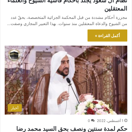
نظام آل سعود يجلد بأحكام قاسية الشيوخ والعلماء
المعتقلين
مجزرة أحكام مشددة من قبل المحكمة الجزائية المتخصصة، بحقّ عدد
من الشيوخ والدعاة المعتقلين منذ سنوات. بهذا التعبير المجازي وصفت…
أكمل القراءة »
أخبار
1 أغسطس، 2022
0
حكم لمدة سنتين ونصف بحق السيد محمد رضا