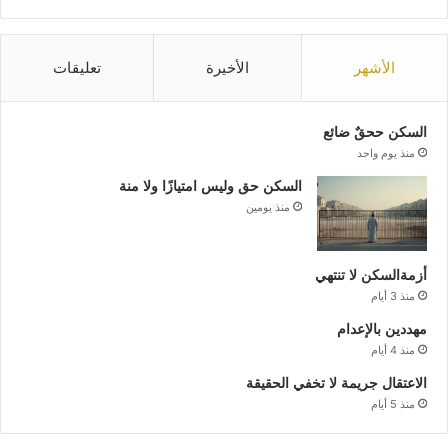
الأشهر
الأخيرة
تعليقات
السكن ححقٌ ضائع
منذ يوم واحد
السكن حق وليس امتيازًا ولا منة
منذ يومين
أزمةالسكن لا تنتهي
منذ 3 أيام
مهددين بالإعدام
منذ 4 أيام
الاعتقال جريمة لا تخفي الحقيقة
منذ 5 أيام