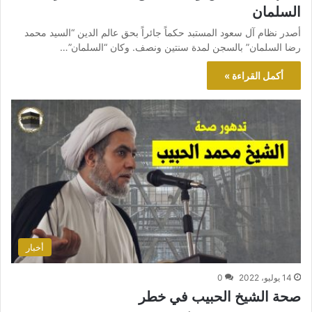
السلمان
أصدر نظام آل سعود المستبد حكماً جائراً بحق عالم الدين “السيد محمد
رضا السلمان” بالسجن لمدة سنتين ونصف. وكان “السلمان”…
أكمل القراءة »
أخبار
14 يوليو، 2022
0
صحة الشيخ الحبيب في خطر