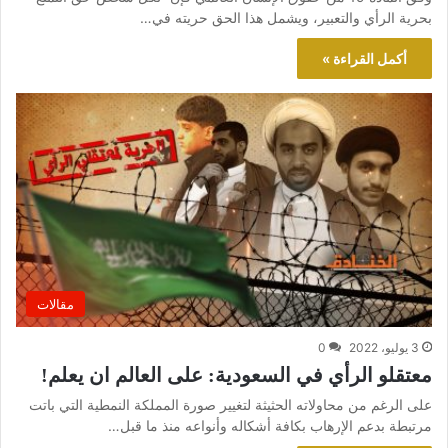
بحرية الرأي والتعبير، ويشمل هذا الحق حريته في…
أكمل القراءة »
مقالات
3 يوليو، 2022
0
معتقلو الرأي في السعودية: على العالم ان يعلم!
على الرغم من محاولاته الحثيثة لتغيير صورة المملكة النمطية التي باتت
مرتبطة بدعم الإرهاب بكافة أشكاله وأنواعه منذ ما قبل…