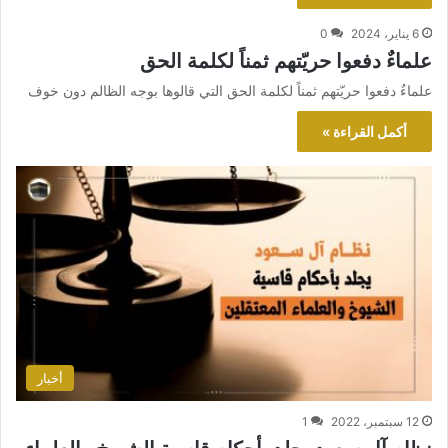
6 يناير، 2024
0
علماءٌ دفعوا حريّتهم ثمناً لكلمة الحق
علماءٌ دفعوا حريّتهم ثمناً لكلمة الحق التي قالوها بوجه الظالم دون خوف
أكمل القراءة »
أخبار
12 سبتمبر، 2022
1