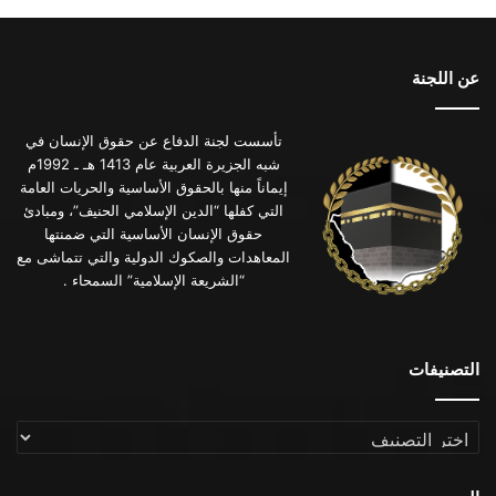
عن اللجنة
تأسست لجنة الدفاع عن حقوق الإنسان في
شبه الجزيرة العربية عام 1413 هـ ـ 1992م
إيماناً منها بالحقوق الأساسية والحريات العامة
التي كفلها “الدين الإسلامي الحنيف”، ومبادئ
حقوق الإنسان الأساسية التي ضمنتها
المعاهدات والصكوك الدولية والتي تتماشى مع
“الشريعة الإسلامية” السمحاء .
التصنيفات
التصنيفات