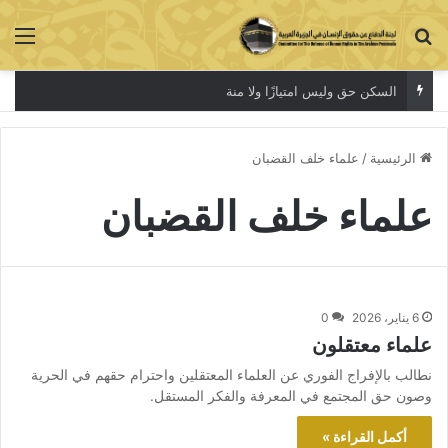
بحث عن
الق
السكن حق وليس امتيازًا ولا منة
الرئيسية
/
علماء خلف القضبان
علماء خلف القضبان
6 يناير، 2026
0
علماء معتقلون
نطالب بالإفراج الفوري عن العلماء المعتقلين واحترام حقهم في الحرية
وصون حق المجتمع في المعرفة والفكر المستقل.
أكمل القراءة »