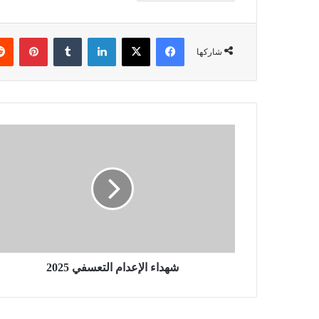
فيسبوك
X
لينكدإن
بينتي
شاركها
شهداء الإعدام التعسفي 2025