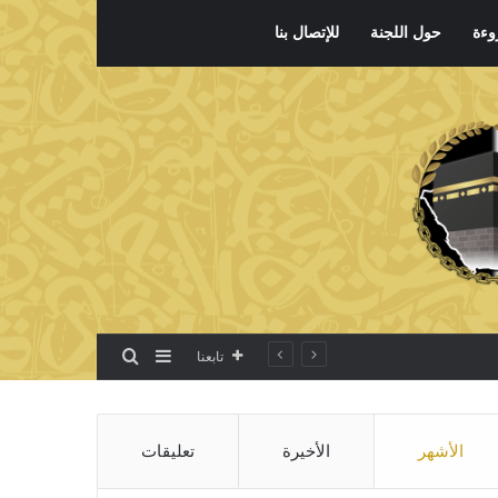
وءة
حول اللجنة
للإتصال بنا
بحث عن
إضافة عمود جانبي
تابعنا
الأشهر
الأخيرة
تعليقات