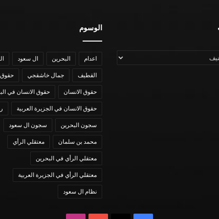
الوسوم
اعدام
البحرين
ال سعود
ال
القطيف
جمال خاشقجي
حقوق 
حقوق الانسان
حقوق الانسان في الب
حقوق الانسان في الجزيرة العربية
رؤي
سجون البحرين
سجون ال سعود
محمد بن سلمان
معتقلي الرأي
معتقلي الرأي في البحرين
معتقلي الرأي في الجزيرة العربية
نظام ال سعود