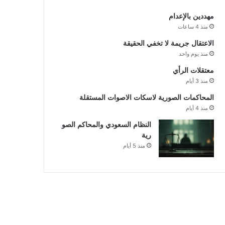
مهددين بالإعدام
منذ 4 ساعات
الاعتقال جريمة لا تخفي الحقيقة
منذ يوم واحد
معتقلات الرأي
منذ 3 أيام
المحاكمات الصورية لاسكات الاصوات المستقلة
منذ 4 أيام
النظام السعودي والمحاكم الصو
رية
منذ 5 أيام