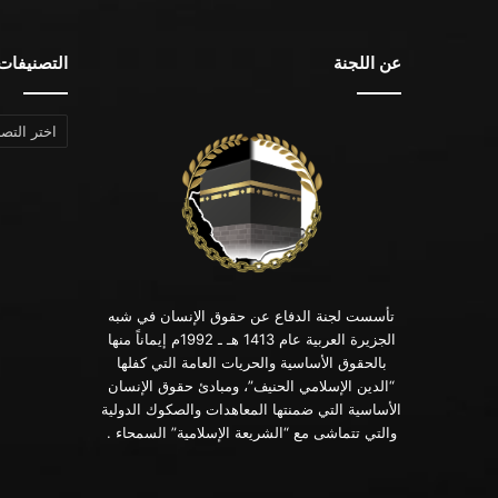
عن اللجنة
التصنيفات
التصنيفات
تأسست لجنة الدفاع عن حقوق الإنسان في شبه
الجزيرة العربية عام 1413 هـ ـ 1992م إيماناً منها
بالحقوق الأساسية والحريات العامة التي كفلها
“الدين الإسلامي الحنيف”، ومبادئ حقوق الإنسان
الأساسية التي ضمنتها المعاهدات والصكوك الدولية
والتي تتماشى مع “الشريعة الإسلامية” السمحاء .