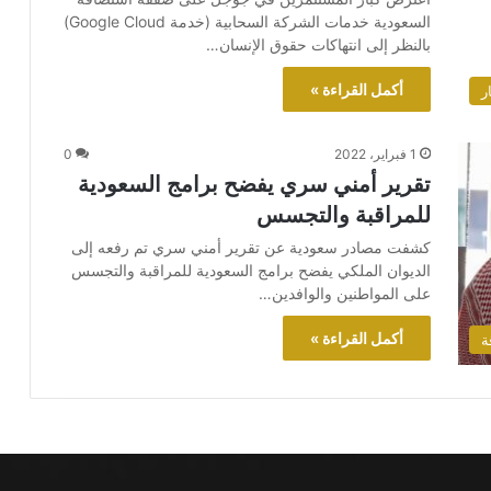
السعودية خدمات الشركة السحابية (خدمة Google Cloud)
بالنظر إلى انتهاكات حقوق الإنسان…
أكمل القراءة »
ر
1 فبراير، 2022
0
تقرير أمني سري يفضح برامج السعودية
للمراقبة والتجسس
كشفت مصادر سعودية عن تقرير أمني سري تم رفعه إلى
الديوان الملكي يفضح برامج السعودية للمراقبة والتجسس
على المواطنين والوافدين…
أكمل القراءة »
ة