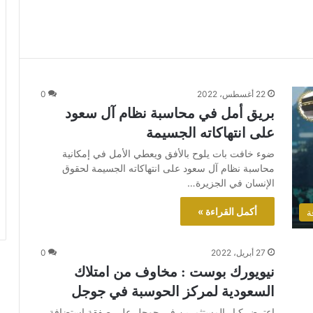
22 أغسطس، 2022
0
بريق أمل في محاسبة نظام آل سعود
على انتهاكاته الجسيمة
ضوء خافت بات يلوح بالأفق ويعطي الأمل في إمكانية
محاسبة نظام آل سعود على انتهاكاته الجسيمة لحقوق
الإنسان في الجزيرة…
أكمل القراءة »
ة
27 أبريل، 2022
0
نيويورك بوست : مخاوف من امتلاك
السعودية لمركز الحوسبة في جوجل
اعترض كبار المستثمرين في جوجل على صفقة استضافة