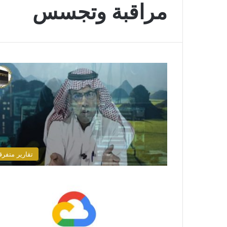
مراقبة وتجسس
تقارير متفرق