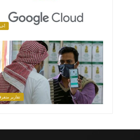
أخبا
تقارير متفرق