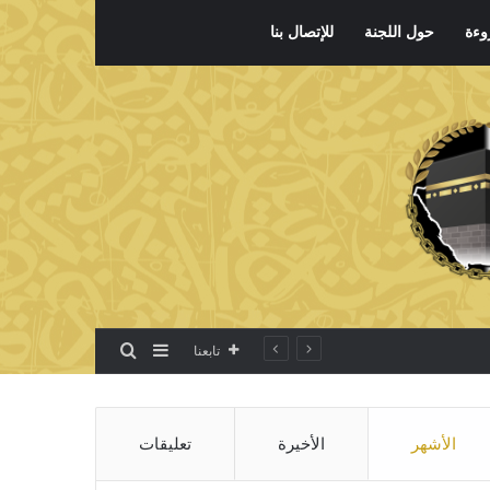
وءة
حول اللجنة
للإتصال بنا
بحث عن
إضافة عمود جانبي
تابعنا
الأشهر
الأخيرة
تعليقات