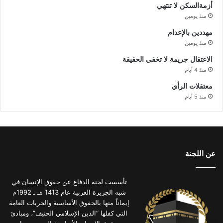
أزمةالسكن لا تنتهي
منذ يومين
مهددين بالإعدام
منذ يومين
الاعتقال جريمة لا تخفي الحقيقة
منذ 4 أيام
معتقلات الرأي
منذ 5 أيام
عن اللجنة
تأسست لجنة الدفاع عن حقوق الإنسان في
شبه الجزيرة العربية عام 1413 هـ ـ 1992م
إيماناً منها بالحقوق الأساسية والحريات العامة
التي كفلها “الدين الإسلامي الحنيف”، ومبادئ