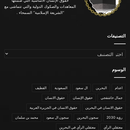
حقوق الإنسان الأساسية التي ضمنتها
المعاهدات والصكوك الدولية والتي تتماشى مع
“الشريعة الإسلامية” السمحاء .
التصنيفات
التصنيفات
الوسوم
اعدام
البحرين
ال سعود
السعودية
القطيف
جمال خاشقجي
حقوق الإنسان
حقوق الانسان
حقوق الانسان في البحرين
حقوق الانسان في الجزيرة العربية
رؤية 2030
سجون البحرين
سجون ال سعود
محمد بن سلمان
معتقلي الرأي
معتقلي الرأي في البحرين