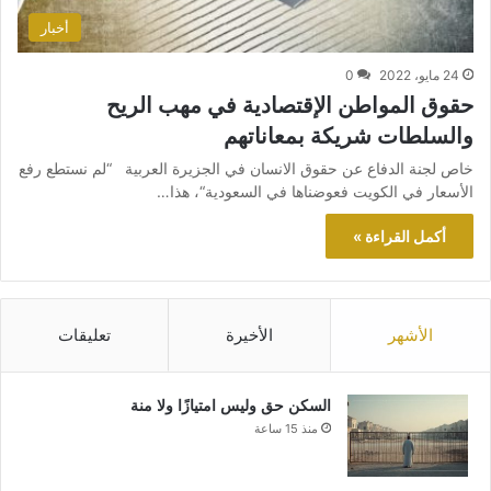
أخبار
24 مايو، 2022
0
حقوق المواطن الإقتصادية في مهب الريح
والسلطات شريكة بمعاناتهم
خاص لجنة الدفاع عن حقوق الانسان في الجزيرة العربية “لم نستطع رفع
الأسعار في الكويت فعوضناها في السعودية“، هذا…
أكمل القراءة »
الأشهر
الأخيرة
تعليقات
السكن حق وليس امتيازًا ولا منة
منذ 15 ساعة