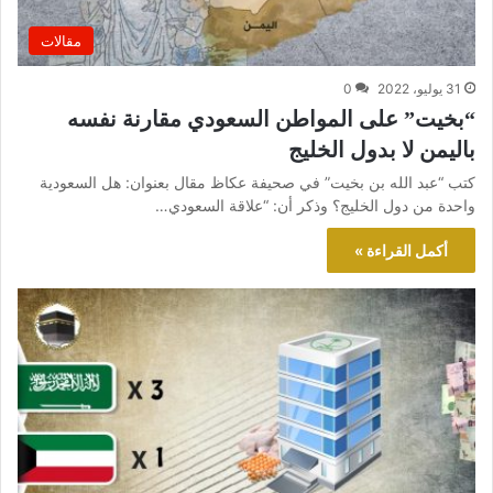
مقالات
31 يوليو، 2022
0
“بخيت” على المواطن السعودي مقارنة نفسه
باليمن لا بدول الخليج
كتب “عبد الله بن بخيت” في صحيفة عكاظ مقال بعنوان: هل السعودية
واحدة من دول الخليج؟ وذكر أن: “علاقة السعودي…
أكمل القراءة »